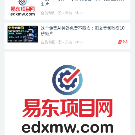
出片
会员专区
2 天前
0
这个免费AI神器免费不限次：图文音频秒变10
秒短片
会员专区
2 天前
0
9.8