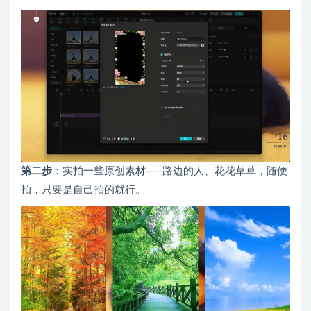
第二步
：实拍一些原创素材——路边的人、花花草草，随便
拍，只要是自己拍的就行。