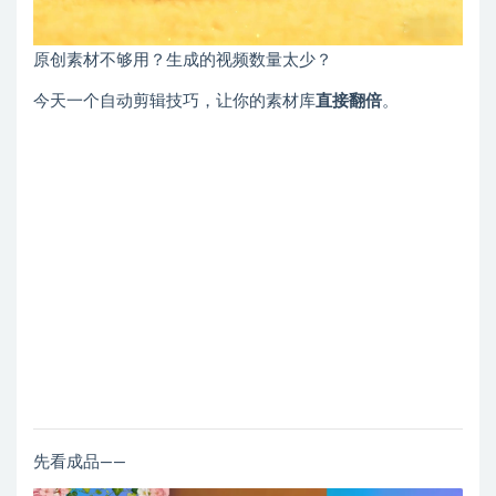
原创素材不够用？生成的视频数量太少？
今天一个自动剪辑技巧，让你的素材库
直接翻倍
。
先看成品——