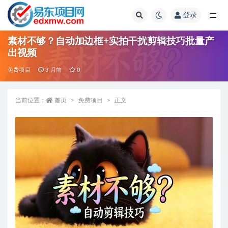
登录
全部
素材不够？自动加边框+实拍干扰剪辑技巧批量产
出视频
免费项目
3 月前
0
当前位置：
首页
免费项目
正文