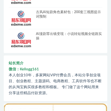
古风AI短剧角色素材包：200套三视图提示
词预制
AI漫剧零出镜变现：小说转短视频全链路实
操
站长简介
微信：Kellogg161
本人创业10年，多家网站VIP付费会员，本站分享创业项
目、创业教程、主题源码、电商教程、工具软件等也不断
的从淘宝购买很多教程和模板。 专门做了这个网站用来
分享这些精品付款资源。