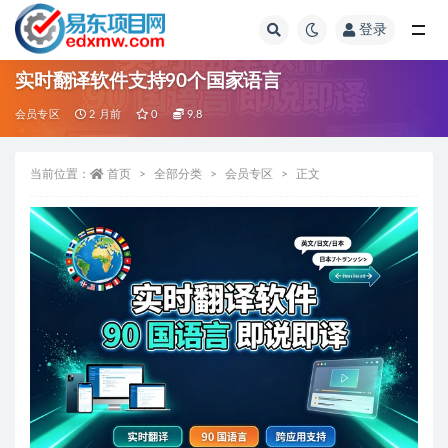
登录
全部
实时翻译软件支持90个国家语言
会员专区
2 月前
0
9.8
当前位置：
首页
全部分类
会员专区
正文