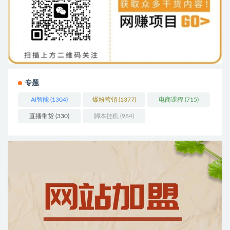
专题
AI智能
(1304)
爆粉营销
(1377)
电商课程
(715)
直播带货
(330)
脚本挂机
(984)