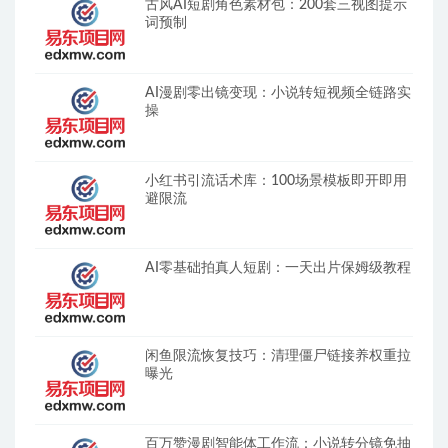
古风AI短剧角色素材包：200套三视图提示
词预制
AI漫剧零出镜变现：小说转短视频全链路实
操
小红书引流话术库：100场景模板即开即用
避限流
AI零基础拍真人短剧：一天出片保姆级教程
闲鱼限流恢复技巧：清理僵尸链接养权重拉
曝光
百万赞漫剧智能体工作流：小说转分镜免抽