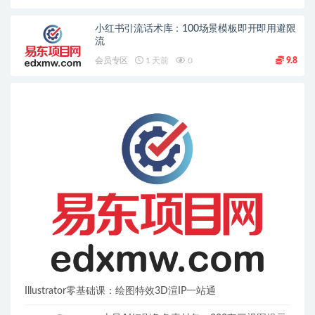
小红书引流话术库：100场景模板即开即用避限
流
会员专区
1 天前
0
9.8
Illustrator零基础课：绘图特效3D渲IP一站通