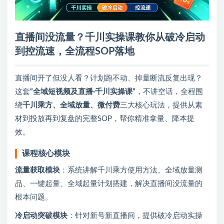
直播间没流量？千川实操课教你从破冷启动
到控流速，全流程SOP落地
直播间开了但没人看？计划跑不动、掉量断流反复出现？
这套
“全域短视频及直播·千川实操课”
，不讲空话，全程围
绕
千川乘方、全域放量、微付费
三大核心玩法，提供从素
材到投放再到复盘的完整SOP，帮你精准拿量、降本提
效。
课程核心模块
流量获取模块
：系统讲解千川乘方使用方法、全域放量测
品、一键起量、全域起量计划搭建，解决直播间没流量的
根本问题。
冷启动突破模块
：针对新号新直播间，提供破冷启动实操