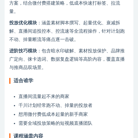
方案，结合微付费搭建策略，低成本快速打标签、拉流
量。
投放优化模块
：涵盖素材脚本撰写、起量优化、衰减拆
解、直播间追投控本、控流速等全流程操作，针对计划跑
不动、掉量断流等痛点逐一击破。
进阶技巧模块
：包含暗水印破解、素材投放保护、品牌推
广定向、徕卡选词、数据复盘逻辑等高阶内容，覆盖直播
与推商品双场景。
适合谁学
直播间流量起不来的商家
千川计划经常跑不动、掉量的投放者
想用微付费低成本起量的新手商家
需要全域投放策略的短视频直播团队
课程涵盖内容