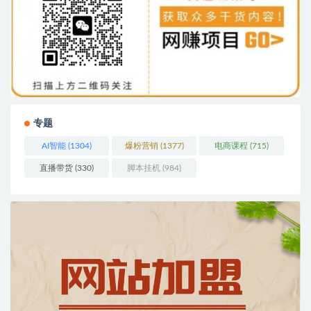
专题
AI智能
(1304)
爆粉营销
(1377)
电商课程
(715)
直播带货
(330)
脚本挂机
(984)