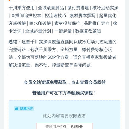
千川乘方使用 | 全域放量测品 | 微付费搭建 | 破冷启动实操
| 直播间追投控本 | 控流速技巧 | 素材脚本撰写 | 起量优化 |
衰减拆解 | 暗水印破解 | 素材投放保护 | 品牌推广定向 | 徕
卡选词 | 全域起量计划 | 一键起量 | 数据复盘逻辑
总结
：这套千川实操课覆盖直播间从破冷启动到控流速的
完整链路，包含千川乘方、全域放量、微付费等核心玩
法，全部为可落地的SOP化方案，适合直播商家和投放者
解决没流量、跑不动、掉量断流等实际问题。
会员全站资源免费获取
，
点击查看会员权益
普通用户可在下方单独购买课程！
隐藏内容
此处内容需要权限查看
普通用户特权：
9.8积分