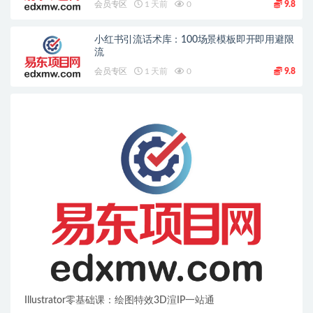
会员专区
1 天前
0
9.8
小红书引流话术库：100场景模板即开即用避限
流
会员专区
1 天前
0
9.8
Illustrator零基础课：绘图特效3D渲IP一站通