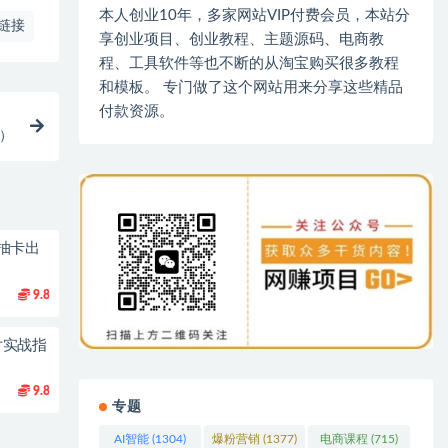
本人创业10年，多家网站VIP付费会员，本站分
链接
享创业项目、创业教程、主题源码、电商教
程、工具软件等也不断的从淘宝购买很多教程
和模板。 专门做了这个网站用来分享这些精品
付款资源。
材）
抽卡出
9.8
片实战指
9.8
专题
AI智能
(1304)
爆粉营销
(1377)
电商课程
(715)