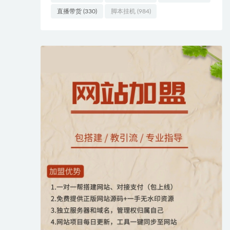
直播带货
(330)
脚本挂机
(984)