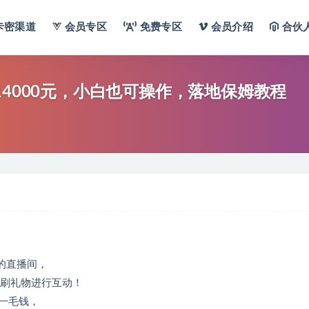
卡密渠道
会员专区
免费专区
会员介绍
合伙
14000元，小白也可操作，落地保姆教程
的直播间，
来刷礼物进行互动！
一毛钱，