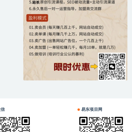
微信
易东项目网