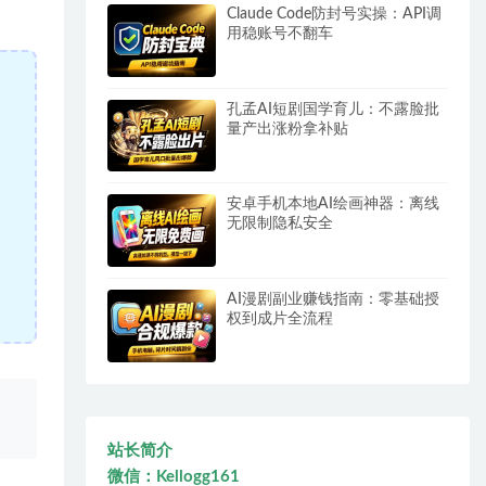
Claude Code防封号实操：API调
用稳账号不翻车
孔孟AI短剧国学育儿：不露脸批
量产出涨粉拿补贴
安卓手机本地AI绘画神器：离线
无限制隐私安全
AI漫剧副业赚钱指南：零基础授
权到成片全流程
、
站长简介
微信：Kellogg161