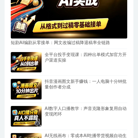
短剧AI编剧从零接单：网文改编过稿降退稿率全链路
全平台投手变现课：四种出单模式加官方开
户渠道实操
抖音漫画图文新手赚钱：一人电脑十分钟批
量创作者分成
AI数字人口播教学：声音克隆形象复用自动
变现闭环
AI无线画布：零成本AI吃播带货视频自动生