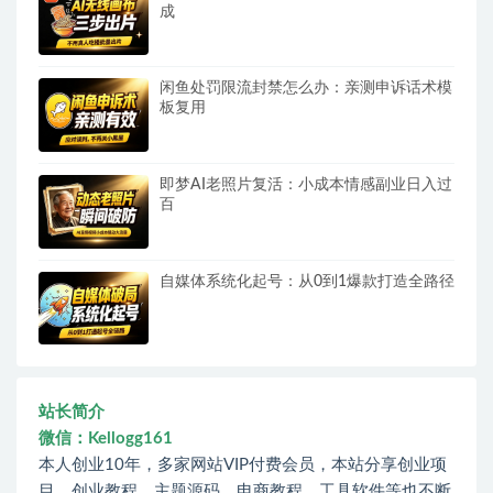
成
闲鱼处罚限流封禁怎么办：亲测申诉话术模
板复用
即梦AI老照片复活：小成本情感副业日入过
百
自媒体系统化起号：从0到1爆款打造全路径
站长简介
微信：Kellogg161
本人创业10年，多家网站VIP付费会员，本站分享创业项
目、创业教程、主题源码、电商教程、工具软件等也不断