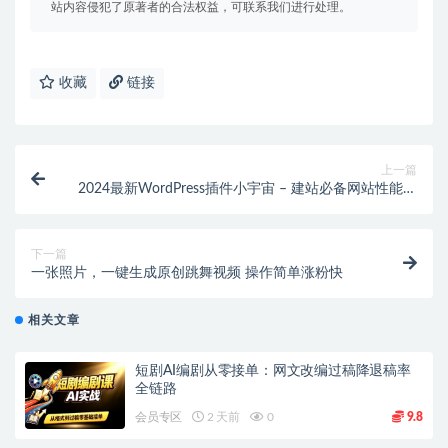
站内容侵犯了原著者的合法权益，可联系我们进行处理。
收藏
链接
上一篇
2024最新WordPress插件小宇宙 – 建站必备网站性能以
及SEO优化插件
下一篇
一张照片，一键生成原创跳舞视频 操作简单涨粉快
相关文章
短剧AI编剧从零接单：网文改编过稿降退稿率
全链路
会员专区
2 天前
0
9.8