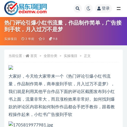
登录
全部
热门评论引爆小红书流量，作品制作简单，广告接
到手软，月入过万不是梦
实操项目
3 年前
0
9.8
当前位置：
首页
全部分类
实操项目
正文
大家好，今天给大家带来一个《热门评论引爆小红书流
量，作品制作简单，商单接到手软，月入过万不是梦》，
我们就是利用其他平台作品下面的评论区截图发布到小红
书上面，流量非常大，而且涨粉效果非常好。如何找到爆
款的评论区内容和如何制作作品都会手把手教你，跟着教
程操作起来，小红书广告接到手软