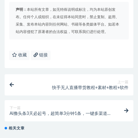
声明：
本站所有文章，如无特殊说明或标注，均为本站原创发
布。任何个人或组织，在未征得本站同意时，禁止复制、盗用、
采集、发布本站内容到任何网站、书籍等各类媒体平台。如若本
站内容侵犯了原著者的合法权益，可联系我们进行处理。
收藏
链接
上一篇
快手无人直播带货教程+素材+教程+软件
下一篇
AI撸头条3天必起号，超简单3分钟1条，一键多渠道分
发，复制粘贴保守月入1W+
相关文章