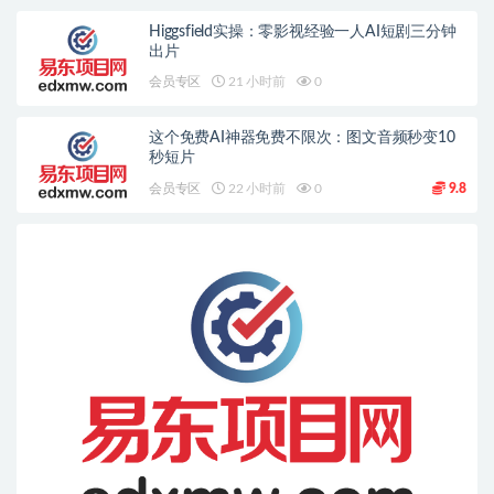
Higgsfield实操：零影视经验一人AI短剧三分钟
出片
会员专区
21 小时前
0
这个免费AI神器免费不限次：图文音频秒变10
秒短片
会员专区
22 小时前
0
9.8