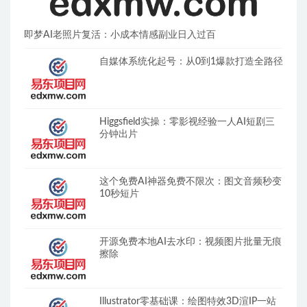
即梦AI老照片复活：小成本情感副业日入过百
自媒体系统化起号：从0到1爆款打造全路径
Higgsfield实操：零影视经验一人AI短剧三
分钟出片
这个免费AI神器免费不限次：图文音频秒变
10秒短片
开源免费本地AI去水印：视频图片批量无痕
擦除
Illustrator零基础课：绘图特效3D渲IP一站