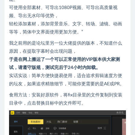
可使用全部素材、可导出1080P视频、可导出高质量视
频、导出无水印等优势，
轻松添加素材，添加背景音乐、文字、转场、滤镜、动画
等等，简体中文界面使用更加方便。”
我之前用的是论坛里另一位大佬提供的版本，不知道什么
原因，在提取字幕时会出现问题，
于是在网上搬运了一个可以正常使用的VIP版本供大家测
试，请遵守版规，测试完后于24小时内卸载。
实话实说：简单方便快捷易使用，适合追求剪辑速度方便
的坛友，如果追求精致细节，可能你更需要的是AE或PR。
食用方法：安装好原软件，将fix目录里的文件复制到安装
目录中，点击替换目标中的文件即可。