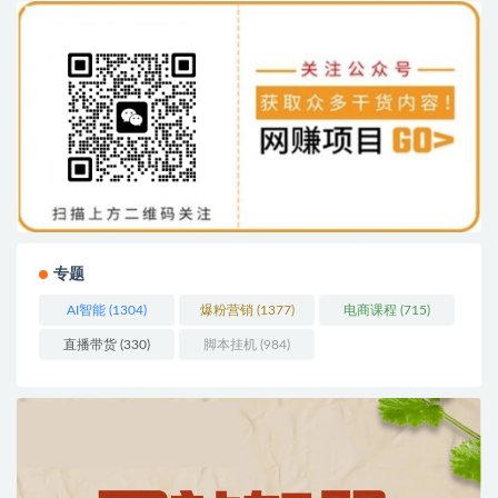
专题
AI智能
(1304)
爆粉营销
(1377)
电商课程
(715)
直播带货
(330)
脚本挂机
(984)