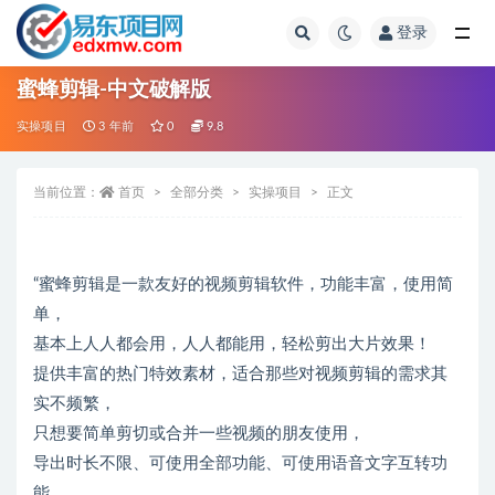
登录
全部
蜜蜂剪辑-中文破解版
实操项目
3 年前
0
9.8
当前位置：
首页
全部分类
实操项目
正文
“蜜蜂剪辑是一款友好的视频剪辑软件，功能丰富，使用简
单，
基本上人人都会用，人人都能用，轻松剪出大片效果！
提供丰富的热门特效素材，适合那些对视频剪辑的需求其
实不频繁，
只想要简单剪切或合并一些视频的朋友使用，
导出时长不限、可使用全部功能、可使用语音文字互转功
能、