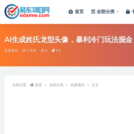
首页
全部分类
全部
AI生成姓氏龙型头像，暴利冷门玩法掘金
实操项目
3 年前
0
9.8
当前位置：
首页
全部分类
实操项目
正文