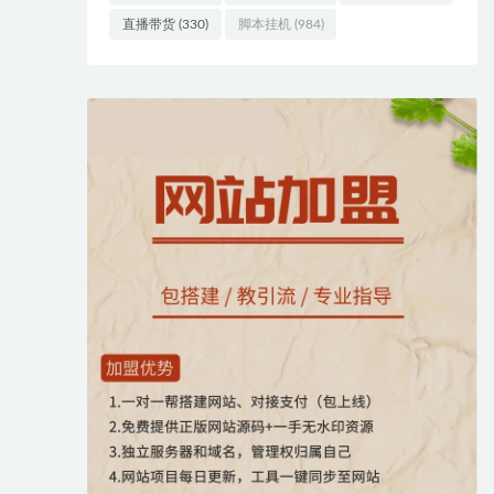
直播带货
(330)
脚本挂机
(984)