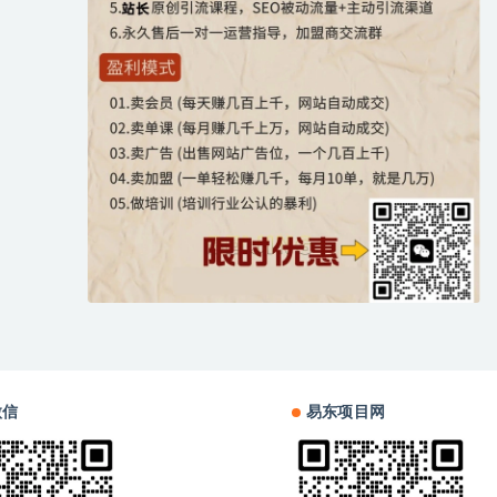
微信
易东项目网