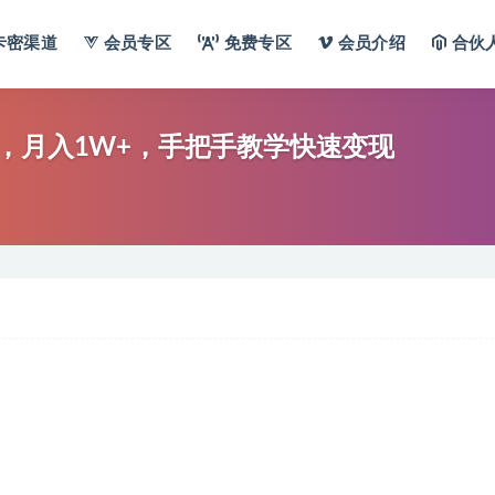
卡密渠道
会员专区
免费专区
会员介绍
合伙
，月入1W+，手把手教学快速变现