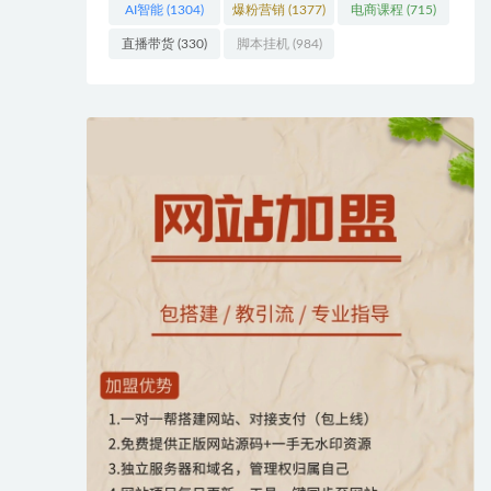
AI智能
(1304)
爆粉营销
(1377)
电商课程
(715)
直播带货
(330)
脚本挂机
(984)