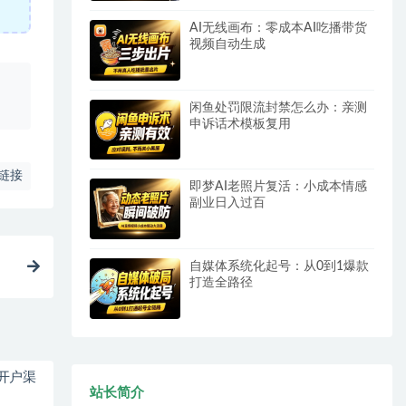
AI无线画布：零成本AI吃播带货
视频自动生成
、
闲鱼处罚限流封禁怎么办：亲测
申诉话术模板复用
链接
即梦AI老照片复活：小成本情感
副业日入过百
自媒体系统化起号：从0到1爆款
打造全路径
开户渠
站长简介