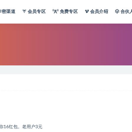
卡密渠道
会员专区
免费专区
会员介绍
合伙
16红包。老用户3元