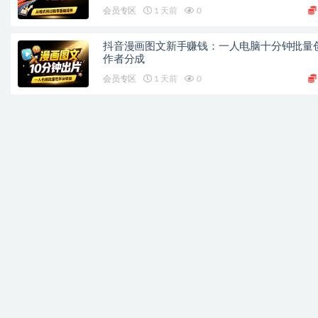
会员专区
1 天前
0
抖音漫画图文新手赚钱：一人电脑十分钟批量
作者分成
会员专区
1 天前
0