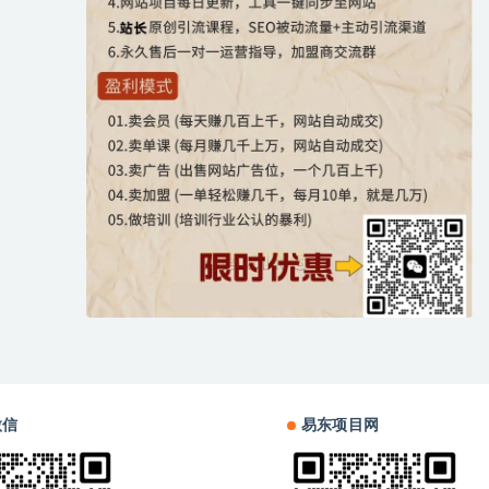
微信
易东项目网