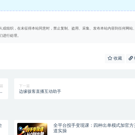
人或组织，在未征得本站同意时，禁止复制、盗用、采集、发布本站内容到任何网站
们进行处理。
收藏
篇
下一篇
带
边缘骇客直播互动助手
…
全
全平台投手变现课：四种出单模式加官方
道实操