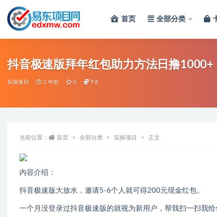
首页
全部分类
全部
抖音极速版拜年红包助力方法日撸1000+
实操项目
2 年前
0
9.8
当前位置：
首页
全部分类
实操项目
正文
内容介绍：
抖音极速版大放水，邀请5-6个人就可得200元现金红包。
一个月没登录过抖音极速版的就视为新用户，帮我扫一扫我给你