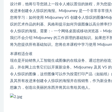
设计师，他将引导您踏上一段令人难以置信的旅程，并为您提供开始
改进来创建令人惊叹的海报。Midjourney 是一个非常
您将学习：如何使用 Midjourney V5 创建令人惊叹的图像Mi
叹的艺术作品的利基、风格和提示如何升级图像以高分辨率打印
令人惊叹的海报。需要：- 一个网络桌面或移动浏览器 – Midjourney
我们不会介绍 Midjourney 的工作原理的基础知识。如果您不熟悉 Midj
将为您提供所有基础知识。您将在本课程中学习使用 Midjourn
本课程适合谁
现在是开始销售人工智能生成图像的在线业务、通过您的创造
品，并在网上出售它们以开展新业务。Midjourney 及其
令人惊叹的图像，这些图像可以作为按需打印产品（如贴纸）的设计在
及其所有改进来创建令人惊叹的海报并在线销售，作为新业务的起
想象力，创造出美丽的东西并将其出售给其他人。