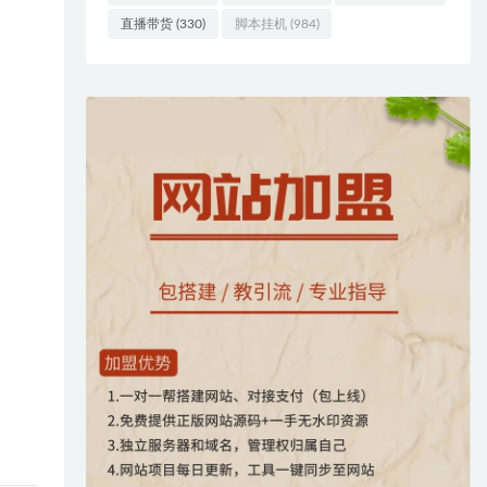
直播带货
(330)
脚本挂机
(984)