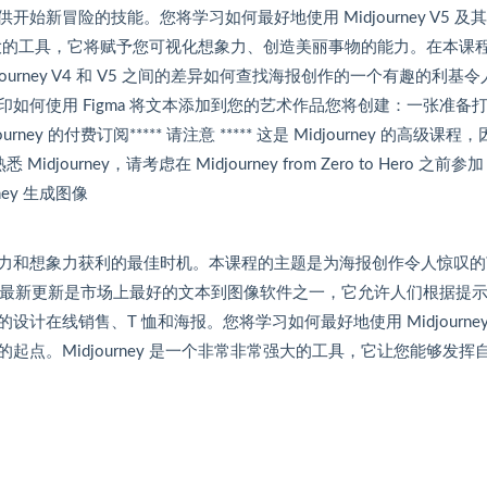
新冒险的技能。您将学习如何最好地使用 Midjourney V5 及
非常强大的工具，它将赋予您可视化想象力、创造美丽事物的能力。在本课
djourney V4 和 V5 之间的差异如何查找海报创作的一个有趣的利基
如何使用 Figma 将文本添加到您的艺术作品您将创建：一张准备
 的付费订阅***** 请注意 ***** 这是 Midjourney 的高级课程
ourney，请考虑在 Midjourney from Zero to Hero 之前参
ey 生成图像
力和想象力获利的最佳时机。本课程的主题是为海报创作令人惊叹的
 V5 的最新更新是市场上最好的文本到图像软件之一，它允许人们根据提
线销售、T 恤和海报。您将学习如何最好地使用 Midjourney 
点。Midjourney 是一个非常非常强大的工具，它让您能够发挥