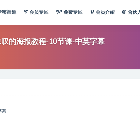
卡密渠道
会员专区
免费专区
会员介绍
合伙
人惊叹的海报教程-10节课-中英字幕
字幕