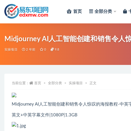
首页
全部分类
全部
Midjourney AI人工智能创建和销售令
实操项目
2 年前
0
9.8
当前位置：
首页
全部分类
实操项目
正文
Midjourney AI人工智能创建和销售令人惊叹的海报教程-中英
英文+中英字幕文件|1080P|1.3GB