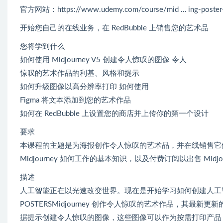
官方网站：https://www.udemy.com/course/mid … ing-poster-
开始您自己的在线业务，在 RedBubble 上销售您的艺术品
您将学到什么
如何使用 Midjourney V5 创建令人惊叹的图像 令人
惊叹的艺术作品的利基、风格和提示
如何升级图像以高分辨率打印 如何使用
Figma 将文本添加到您的艺术作品
如何在 RedBubble 上设置您的商店并上传你的第一个设计
要求
本课程的主题是为海报创作令人惊叹的艺术品，并在线销售它们以开
Midjourney 如何工作的基本知识，以及付费订阅以出售 Midjo
描述
人工智能正在以光速改变世界。现在是开始学习如何创建人工
POSTERSMidjourney 创作令人惊叹的艺术作品，其最
据提示创建令人惊叹的图像，这些图像可以作为按需打印产品