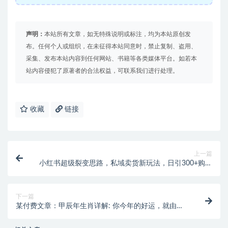
声明：
本站所有文章，如无特殊说明或标注，均为本站原创发
布。任何个人或组织，在未征得本站同意时，禁止复制、盗用、
采集、发布本站内容到任何网站、书籍等各类媒体平台。如若本
站内容侵犯了原著者的合法权益，可联系我们进行处理。
收藏
链接
上一篇
小红书超级裂变思路，私域卖货新玩法，日引300+购物
粉
下一篇
某付费文章：甲辰年生肖详解: 你今年的好运，就由这
篇福文为你开启