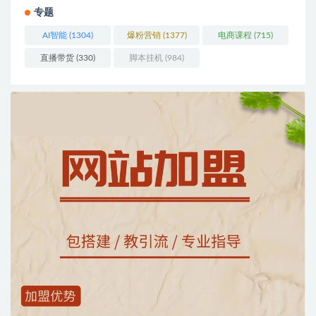
专题
AI智能
(1304)
爆粉营销
(1377)
电商课程
(715)
直播带货
(330)
脚本挂机
(984)