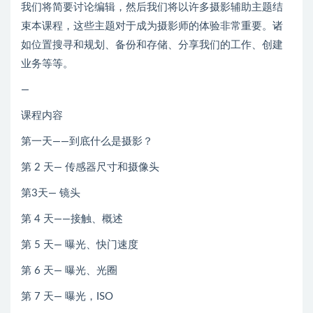
我们将简要讨论编辑，然后我们将以许多摄影辅助主题结
束本课程，这些主题对于成为摄影师的体验非常重要。诸
如位置搜寻和规划、备份和存储、分享我们的工作、创建
业务等等。
—
课程内容
第一天——到底什么是摄影？
第 2 天— 传感器尺寸和摄像头
第3天— 镜头
第 4 天——接触、概述
第 5 天— 曝光、快门速度
第 6 天— 曝光、光圈
第 7 天— 曝光，ISO