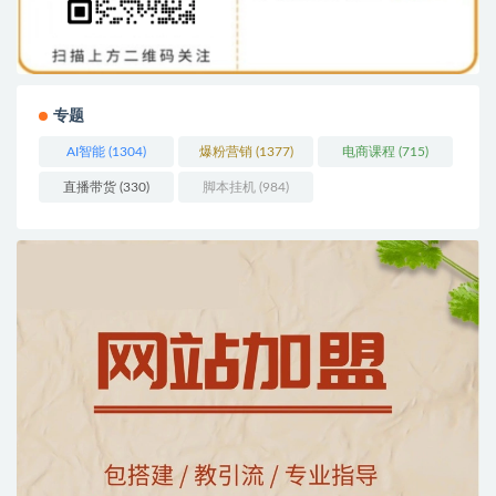
专题
AI智能
(1304)
爆粉营销
(1377)
电商课程
(715)
直播带货
(330)
脚本挂机
(984)