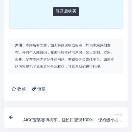
登录后购买
声明：
本站所有文章，如无特殊说明或标注，均为本站原创发
布。任何个人或组织，在未征得本站同意时，禁止复制、盗用、
采集、发布本站内容到任何网站、书籍等各类媒体平台。如若本
站内容侵犯了原著者的合法权益，可联系我们进行处理。
收藏
链接
上一篇
AIGC变装赛博机车，轻松日变现1000+，保姆级小白手
册分享！