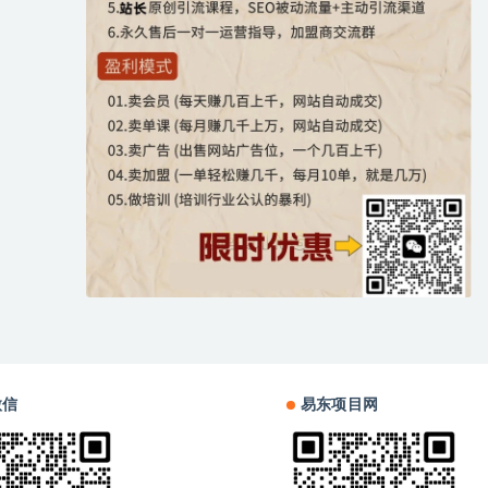
微信
易东项目网