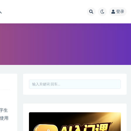
人
登录
字生
使用