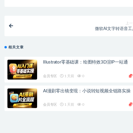
上一
微软AI文字转语音工
相关文章
Illustrator零基础课：绘图特效3D渲IP一站通
会员专区
1 天前
0
AI漫剧零出镜变现：小说转短视频全链路实操
会员专区
1 天前
0