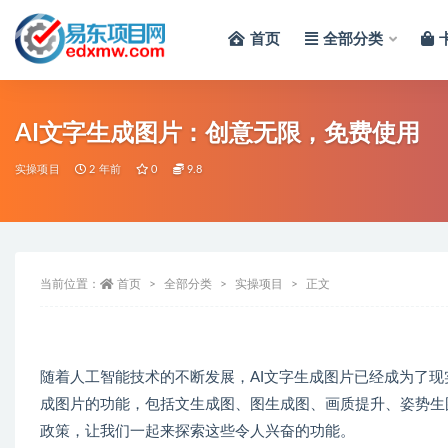
首页
全部分类
全部
AI文字生成图片：创意无限，免费使用
实操项目
2 年前
0
9.8
当前位置：
首页
全部分类
实操项目
正文
随着人工智能技术的不断发展，AI文字生成图片已经成为了现
成图片的功能，包括文生成图、图生成图、画质提升、姿势生
政策，让我们一起来探索这些令人兴奋的功能。