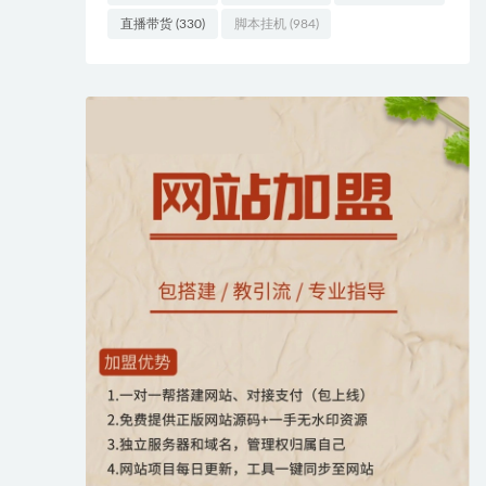
直播带货
(330)
脚本挂机
(984)