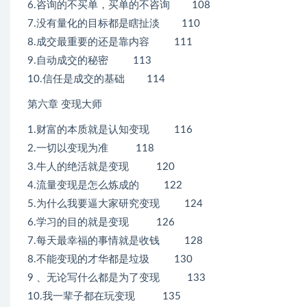
6.咨询的不买单，买单的不咨询 108
7.没有量化的目标都是瞎扯淡 110
8.成交最重要的还是靠内容 111
9.自动成交的秘密 113
10.信任是成交的基础 114
第六章 变现大师
1.财富的本质就是认知变现 116
2.一切以变现为准 118
3.牛人的绝活就是变现 120
4.流量变现是怎么炼成的 122
5.为什么我要逼大家研究变现 124
6.学习的目的就是变现 126
7.每天最幸福的事情就是收钱 128
8.不能变现的才华都是垃圾 130
9 、无论写什么都是为了变现 133
10.我一辈子都在玩变现 135