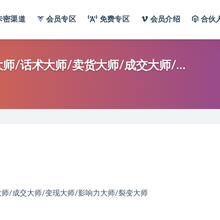
卡密渠道
会员专区
免费专区
会员介绍
合伙
师/话术大师/卖货大师/成交大师/…
师/成交大师/变现大师/影响力大师/裂变大师