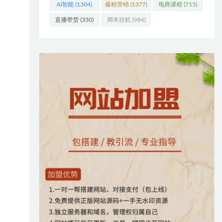
AI智能
(1304)
爆粉营销
(1377)
电商课程
(715)
直播带货
(330)
脚本挂机
(984)