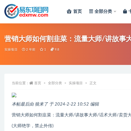
首页
全部分类
全部
营销大师如何割韭菜：流量大师/讲故事大
实操项目
2 年前
1
9.8
当前位置：
首页
全部分类
实操项目
正文
本帖最后由 狼来了 于 2024-2-22 10:52 编辑
营销大师如何割韭菜：流量大师/讲故事大师/话术大师/卖货大
(大师绝学，禁止外传)