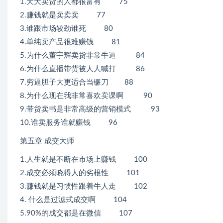
1.天天卖货的人都很富有 75
2.赚钱就是卖卖卖 77
3.谁跟市场较劲谁死 80
4.单纯卖产品很难赚钱 81
5.为什么董宇辉卖货非常牛逼 84
6.为什么直播带货被人人喊打 86
7.穷逼胆子大更适合当镰刀 88
8.为什么现在我非常喜欢卖课啊 90
9.带货卖书是非常高级的营销模式 93
10.谁卖服务谁就赚钱 96
第五章 成交大师
1.人生就是不断在市场上赚钱 100
2.成交必须晓得人的劣根性 101
3.赚钱就是习惯性跟着牛人走 102
4. 什么是过滤式成交啊 104
5.90%的成交都是在微信 107