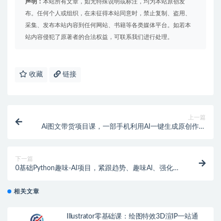
声明：
本站所有文章，如无特殊说明或标注，均为本站原创发
布。任何个人或组织，在未征得本站同意时，禁止复制、盗用、
采集、发布本站内容到任何网站、书籍等各类媒体平台。如若本
站内容侵犯了原著者的合法权益，可联系我们进行处理。
收藏
链接
上一篇
Ai图文带货项目课，一部手机利用AI一键生成原创作品
（22节课）
下一篇
0基础Python趣味-AI项目，紧跟趋势、趣味Al、强化编
程能力（13节课）
相关文章
Illustrator零基础课：绘图特效3D渲IP一站通