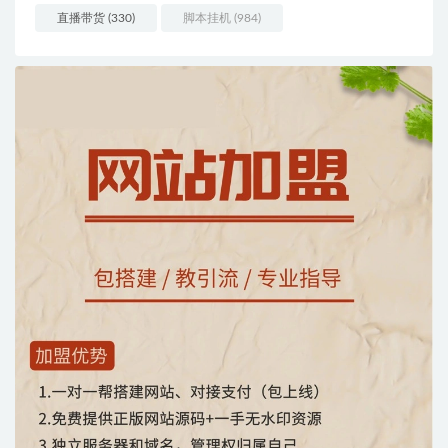
直播带货
(330)
脚本挂机
(984)