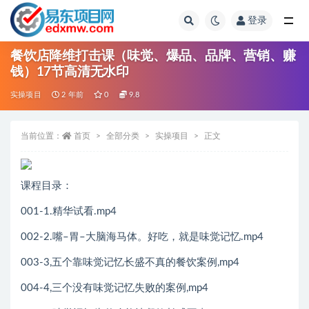
登录
全部
餐饮店降维打击课（味觉、爆品、品牌、营销、赚
钱）17节高清无水印
实操项目
2 年前
0
9.8
当前位置：
首页
全部分类
实操项目
正文
课程目录：
001-1.精华试看.mp4
002-2.嘴–胃–大脑海马体。好吃，就是味觉记忆.mp4
003-3,五个靠味觉记忆长盛不真的餐饮案例,mp4
004-4,三个没有味觉记忆失败的案例,mp4