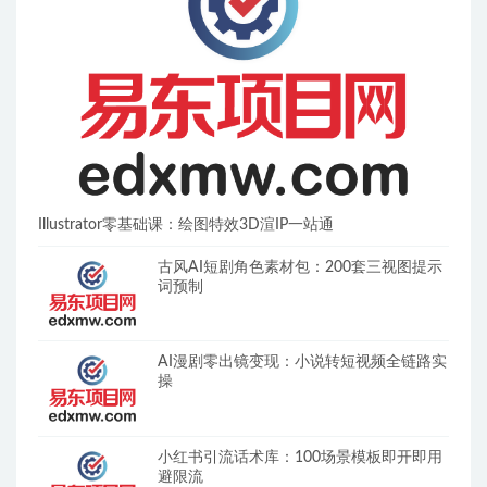
Illustrator零基础课：绘图特效3D渲IP一站通
古风AI短剧角色素材包：200套三视图提示
词预制
AI漫剧零出镜变现：小说转短视频全链路实
操
小红书引流话术库：100场景模板即开即用
避限流