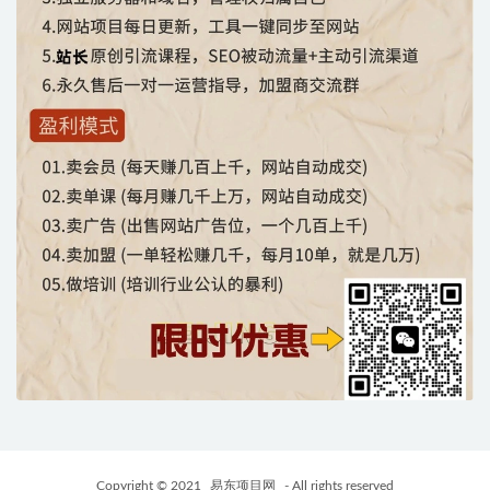
Copyright © 2021
易东项目网
- All rights reserved