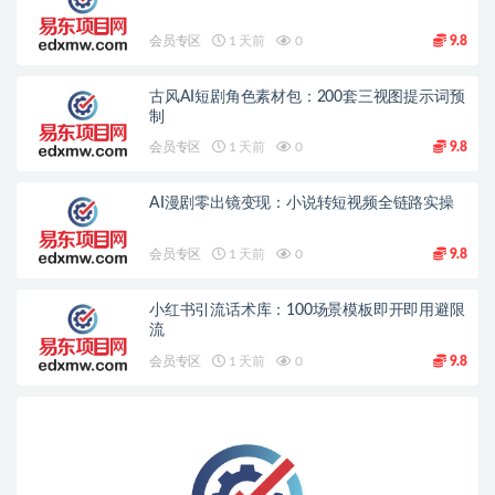
会员专区
1 天前
0
9.8
古风AI短剧角色素材包：200套三视图提示词预
制
会员专区
1 天前
0
9.8
AI漫剧零出镜变现：小说转短视频全链路实操
会员专区
1 天前
0
9.8
小红书引流话术库：100场景模板即开即用避限
流
会员专区
1 天前
0
9.8