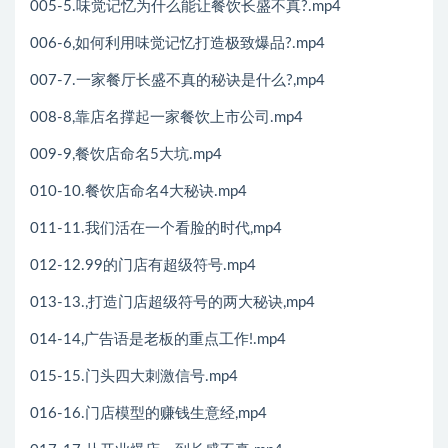
005-5.味觉记忆为什么能让餐饮长盛不真?.mp4
006-6,如何利用味觉记忆打造极致爆品?.mp4
007-7.一家餐厅长盛不真的秘诀是什么?,mp4
008-8,靠店名撑起一家餐饮上市公司.mp4
009-9,餐饮店命名5大坑.mp4
010-10.餐饮店命名4大秘诀.mp4
011-11.我们活在一个看脸的时代,mp4
012-12.99的门店有超级符号.mp4
013-13.,打造门店超级符号的两大秘诀,mp4
014-14,广告语是老板的重点工作!.mp4
015-15.门头四大刺激信号.mp4
016-16.门店模型的赚钱生意经,mp4