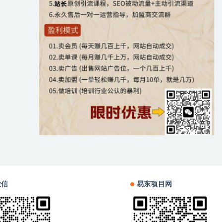
微信
易东项目网