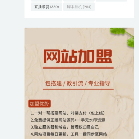
直播带货
(330)
脚本挂机
(984)