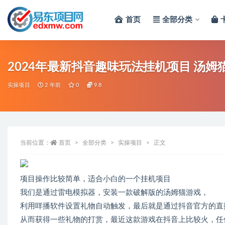
首页
全部分类
全部
2024年最新抖音趣味玩法挂机项目 汤姆
实操项目
2 年前
0
9.8
当前位置：
首页
全部分类
实操项目
正文
项目操作比较简单，适合小白的一个挂机项目
我们是通过雷电模拟器，安装一款破解版的汤姆猫游戏，
利用咩播软件设置礼物自动触发，最后就是通过抖音官方的直
从而获得一些礼物的打赏，最近这款游戏在抖音上比较火，任