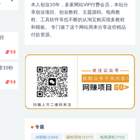
丰
本人创业10年，多家网站VIP付费会员，本站分
享创业项目、创业教程、主题源码、电商教
程、工具软件等也不断的从淘宝购买很多教程
和模板。 专门做了这个网站用来分享这些精品
付款资源。
径
9.8
变10秒
9.8
专题
AI智能
(1304)
爆粉营销
(1377)
电商课程
(715)