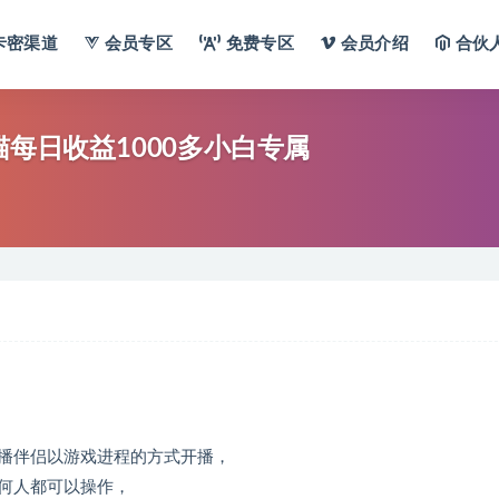
卡密渠道
会员专区
免费专区
会员介绍
合伙
猫每日收益1000多小白专属
播伴侣以游戏进程的方式开播，
何人都可以操作，