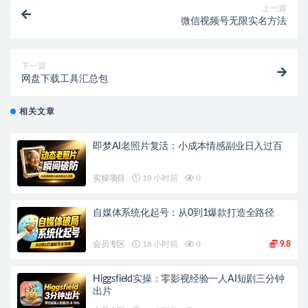
上一篇
微信视频号无限实名方法
下一篇
网盘下载工具汇总包
相关文章
即梦AI老照片复活：小成本情感副业日入过百
实操项目
18 小时前
0
自媒体系统化起号：从0到1爆款打造全路径
会员专区
18 小时前
0
9.8
Higgsfield实操：零影视经验一人AI短剧三分钟
出片