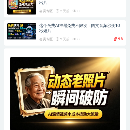
出片
会员专区
2 天前
0
这个免费AI神器免费不限次：图文音频秒变10
秒短片
会员专区
2 天前
0
9.8