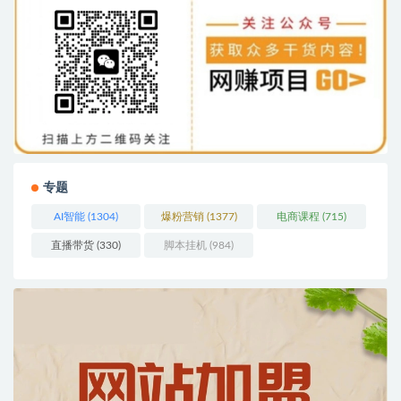
专题
AI智能
(1304)
爆粉营销
(1377)
电商课程
(715)
直播带货
(330)
脚本挂机
(984)