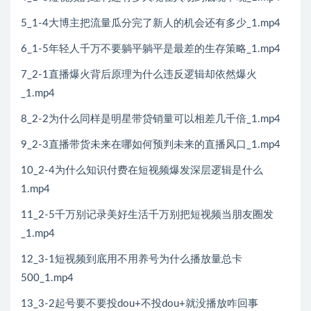
5_1-4大博主把流量瓜分完了新人的机会还有多少_1.mp4
6_1-5年轻人千万不要躺平躺平是最差的生存策略_1.mp4
7_2-1直播爆火背后原理为什么违反逻辑却依然爆火
_1.mp4
8_2-2为什么同样是明星带贷销量可以相差几千倍_1.mp4
9_2-3直播带货未来在哪如何预判未来的直播风口_1.mp4
10_2-4为什么知识付费在短视频爆发深层逻辑是什么
1.mp4
11_2-5千万别记录美好生活千万别把短视频当朋友圈发
_1.mp4
12_3-1短视频到底用不用养号为什么播放量总卡
500_1.mp4
13_3-2起号要不要投dou+不投dou+就没播放咋回事