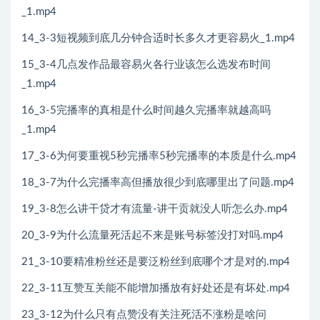
_1.mp4
14_3-3短视频到底几分钟合适时长多久才更容易火_1.mp4
15_3-4几点发作品最容易火各行业该怎么选发布时间
_1.mp4
16_3-5完播率的真相是什么时间越久完播率就越高吗
_1.mp4
17_3-6为何要重视5秒完播率5秒完播率的本质是什么.mp4
18_3-7为什么完播率高但播放很少到底哪里出了问题.mp4
19_3-8怎么讲干贷才有流量-讲干贡就没人听怎么办.mp4
20_3-9为什么流量死活起不来是账号标签没打对吗.mp4
21_3-10要精准粉丝还是要泛粉丝到底哪个才是对的.mp4
22_3-11互赞互关能不能增加播放有好处还是有坏处.mp4
23_3-12为什么只有点赞没有关注死活不涨粉是啥问