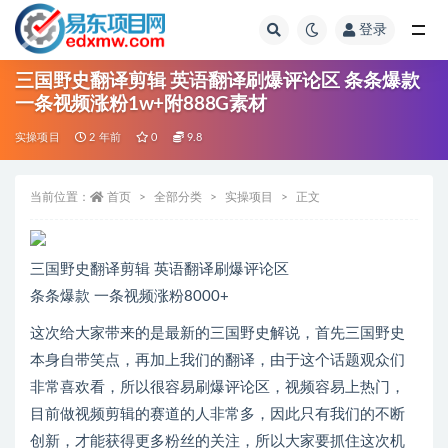
登录
全部
三国野史翻译剪辑 英语翻译刷爆评论区 条条爆款
一条视频涨粉1w+附888G素材
实操项目
2 年前
0
9.8
当前位置：
首页
全部分类
实操项目
正文
三国野史翻译剪辑 英语翻译刷爆评论区
条条爆款 一条视频涨粉8000+
这次给大家带来的是最新的三国野史解说，首先三国野史
本身自带笑点，再加上我们的翻译，由于这个话题观众们
非常喜欢看，所以很容易刷爆评论区，视频容易上热门，
目前做视频剪辑的赛道的人非常多，因此只有我们的不断
创新，才能获得更多粉丝的关注，所以大家要抓住这次机