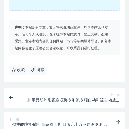
声明：
本站所有文章，如无特殊说明或标注，均为本站原创发
布。任何个人或组织，在未征得本站同意时，禁止复制、盗用、
采集、发布本站内容到任何网站、书籍等各类媒体平台。如若本
站内容侵犯了原著者的合法权益，可联系我们进行处理。
收藏
链接
上一篇
利用最新的影视资源裂变引流变现自动引流自动成交
（全五集）
下一篇
小红书图文矩阵批量做图工具!日做几十万张原创图,矩