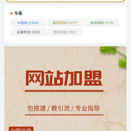
专题
AI智能
(1304)
爆粉营销
(1377)
电商课程
(715)
直播带货
(330)
脚本挂机
(984)