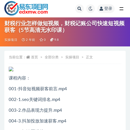
登录
全部
财税行业怎样做短视频，财税记账公司快速短视频
获客（5节高清无水印课）
实操项目
2 年前
0
9.8
当前位置：
首页
全部分类
实操项目
正文
课程内容：
001-抖音短视频获客前言.mp4
002-1.seo关键词排名.mp4
003-2.作品表现力提升.mp4
004-3.抖加投放加速获客.mp4