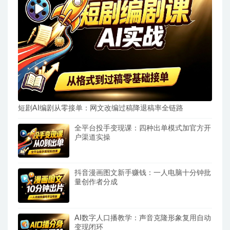
短剧AI编剧从零接单：网文改编过稿降退稿率全链路
全平台投手变现课：四种出单模式加官方开
户渠道实操
抖音漫画图文新手赚钱：一人电脑十分钟批
量创作者分成
AI数字人口播教学：声音克隆形象复用自动
变现闭环