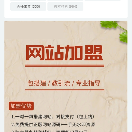
直播带货
(330)
脚本挂机
(984)