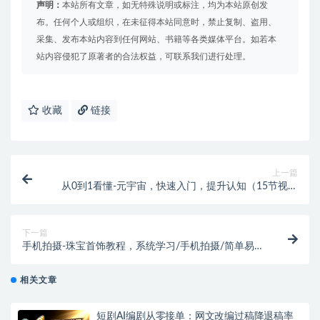
声明：
本站所有文章，如无特殊说明或标注，均为本站原创发
布。任何个人或组织，在未征得本站同意时，禁止复制、盗用、
采集、发布本站内容到任何网站、书籍等各类媒体平台。如若本
站内容侵犯了原著者的合法权益，可联系我们进行处理。
收藏
链接
上一篇
从0到1看懂-元宇宙，快速入门，提升认知（15节视频
课）
下一篇
手机拍摄-珠宝首饰教程，系统学习/手机拍摄/简单易
学/布光原理-38节无水印
相关文章
短剧AI编剧从零接单：网文改编过稿降退稿率