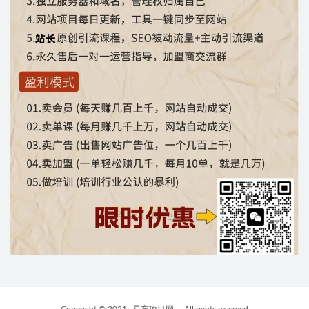
Copyright © 2021
易东项目网
- All rights reserved