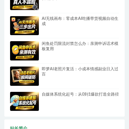
AI无线画布：零成本AI吃播带货视频自动生
成
闲鱼处罚限流封禁怎么办：亲测申诉话术模
板复用
即梦AI老照片复活：小成本情感副业日入过
百
自媒体系统化起号：从0到1爆款打造全路径
站长简介