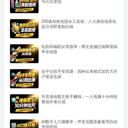
号占位变现
200条AI角色指令工具箱：八大身份场景化
提示词即复制出稿
短剧AI编剧从零接单：网文改编过稿降退稿
率全链路
全平台投手变现课：四种出单模式加官方开
户渠道实操
抖音漫画图文新手赚钱：一人电脑十分钟批
量创作者分成
AI数字人口播教学：声音克隆形象复用自动
变现闭环