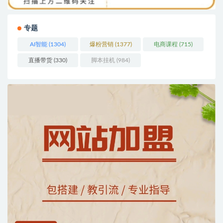
专题
AI智能
(1304)
爆粉营销
(1377)
电商课程
(715)
直播带货
(330)
脚本挂机
(984)