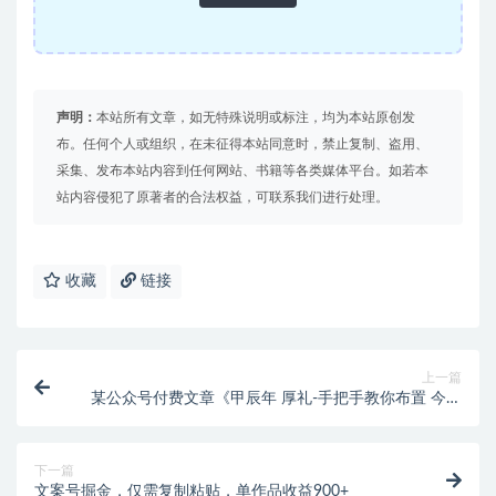
声明：
本站所有文章，如无特殊说明或标注，均为本站原创发
布。任何个人或组织，在未征得本站同意时，禁止复制、盗用、
采集、发布本站内容到任何网站、书籍等各类媒体平台。如若本
站内容侵犯了原著者的合法权益，可联系我们进行处理。
收藏
链接
上一篇
某公众号付费文章《甲辰年 厚礼-手把手教你布置 今年
的家居风水》
下一篇
文案号掘金，仅需复制粘贴，单作品收益900+