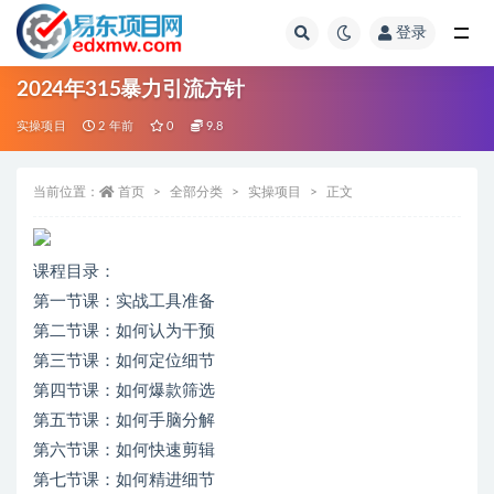
登录
全部
2024年315暴力引流方针
实操项目
2 年前
0
9.8
当前位置：
首页
全部分类
实操项目
正文
课程目录：
第一节课：实战工具准备
第二节课：如何认为干预
第三节课：如何定位细节
第四节课：如何爆款筛选
第五节课：如何手脑分解
第六节课：如何快速剪辑
第七节课：如何精进细节