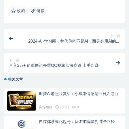
收藏
链接
上一篇
2024-AI-学习圈：替代你的不是AI，而是会用AI的同
事，让AI为你打工
下一篇
月入3万+ 简单搬运去重QQ视频蓝海赛道 上手即赚
相关文章
即梦AI老照片复活：小成本情感副业日入过百
实操项目
2 天前
0
自媒体系统化起号：从0到1爆款打造全路径