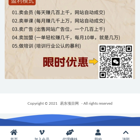
Copyright © 2021
易东项目网
- All rights reserved
首页
加入会员
代理赚钱
我的
顶部