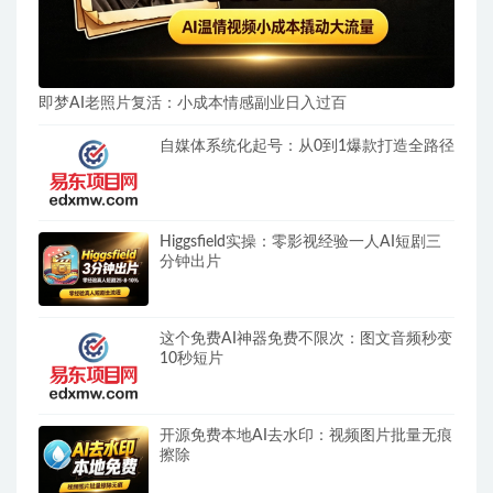
即梦AI老照片复活：小成本情感副业日入过百
自媒体系统化起号：从0到1爆款打造全路径
Higgsfield实操：零影视经验一人AI短剧三
分钟出片
这个免费AI神器免费不限次：图文音频秒变
10秒短片
开源免费本地AI去水印：视频图片批量无痕
擦除