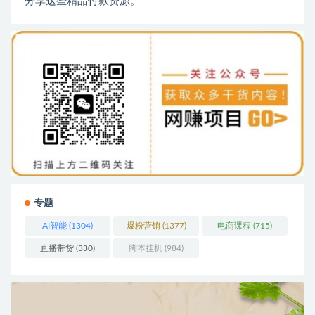
分享这些精品付款资源。
专题
AI智能
(1304)
爆粉营销
(1377)
电商课程
(715)
直播带货
(330)
脚本挂机
(984)