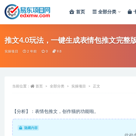
首页
全部分类
全部
推文4.0玩法，一键生成表情包推文完整
实操项目
2 年前
0
9.8
当前位置：
首页
全部分类
实操项目
正文
【分析】：表情包推文，创作猫的功能啦。
隐藏内容
此处