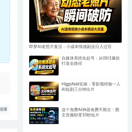
即梦AI老照片复活：小成本情感副业日入过百
自媒体系统化起号：从0到1爆款
打造全路径
、
Higgsfield实操：零影视经验一人
AI短剧三分钟出片
链接
这个免费AI神器免费不限次：图
文音频秒变10秒短片