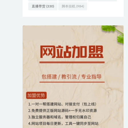
直播带货
(330)
脚本挂机
(984)