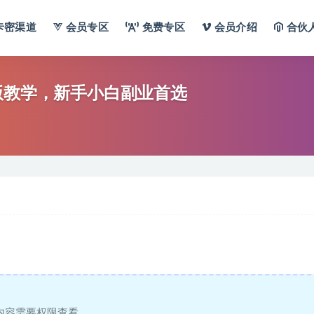
卡密渠道
会员专区
免费专区
会员介绍
合伙
版教学，新手小白副业首选
内容需要权限查看