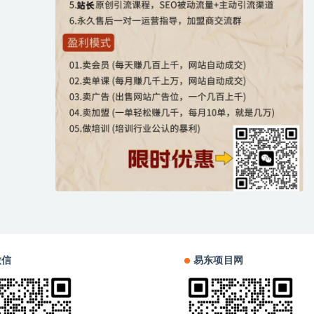
微信
易东项目网