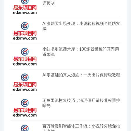
词预制
AI漫剧零出镜变现：小说转短视频全链路实
操
小红书引流话术库：100场景模板即开即用
避限流
AI零基础拍真人短剧：一天出片保姆级教程
闲鱼限流恢复技巧：清理僵尸链接养权重拉
曝光
百万赞漫剧智能体工作流：小说转分镜免抽