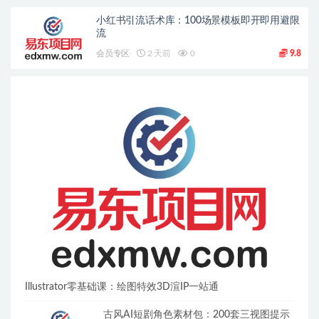
小红书引流话术库：100场景模板即开即用避限
流
会员专区
2 天前
0
9.8
Illustrator零基础课：绘图特效3D渲IP一站通
古风AI短剧角色素材包：200套三视图提示