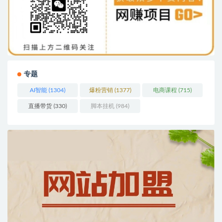
专题
AI智能
(1304)
爆粉营销
(1377)
电商课程
(715)
直播带货
(330)
脚本挂机
(984)