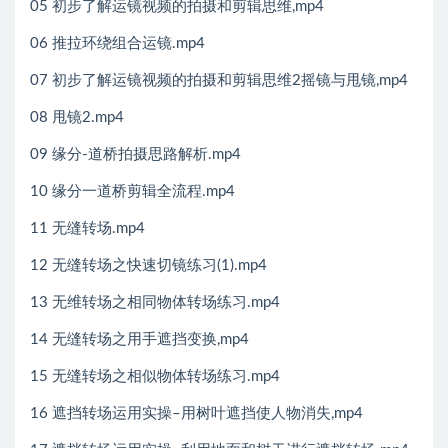
05 初步了解运镜视频的拍摄和剪辑思维,mp4
06 推拉环绕组合运镜.mp4
07 初步了解运镜视频的拍摄和剪辑思维2摇镜与甩镜,mp4
08 甩镜2.mp4
09 缘分-道桥拍摄思路解析.mp4
10 缘分一道桥剪辑全流程.mp4
11 无缝转场.mp4
12 无缝转场之快速切镜练习(1).mp4
13 无维转场之相同物体转场练习.mp4
14 无缝转场之用手遮挡变换,mp4
15 无缝转场之相似物体转场练习.mp4
16 遮挡转场运用实操–用树叶遮挡使人物消失,mp4