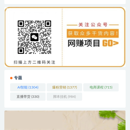
专题
AI智能
(1304)
爆粉营销
(1377)
电商课程
(715)
直播带货
(330)
脚本挂机
(984)