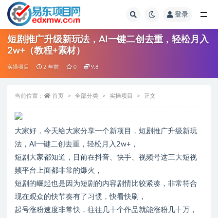
登录
全部
短剧推广升级新玩法，AI一键二创去重，轻松月入
2w+（教程+素材）
实操项目
2 年前
0
9.8
当前位置：
首页
全部分类
实操项目
正文
大家好，今天给大家分享一个新项目，短剧推广升级新玩
法，AI一键二创去重，轻松月入2w+，
短剧大家都知道，目前在抖音、快手、视频号这三大短视
频平台上面都非常的爆火，
短剧的崛起也是因为短剧的内容剧情比较紧凑，非常符合
现在观众的快节奏有了习惯，快看快刷，
起号涨粉速度非常快，往往几十个作品就能涨粉几十万，