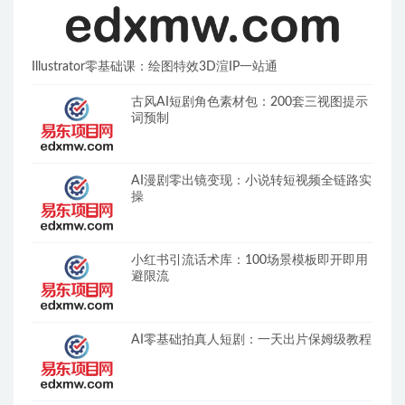
Illustrator零基础课：绘图特效3D渲IP一站通
古风AI短剧角色素材包：200套三视图提示
词预制
AI漫剧零出镜变现：小说转短视频全链路实
操
小红书引流话术库：100场景模板即开即用
避限流
AI零基础拍真人短剧：一天出片保姆级教程