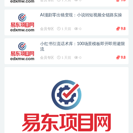
会员专区
1 天前
0
9.8
AI漫剧零出镜变现：小说转短视频全链路实操
会员专区
1 天前
0
9.8
小红书引流话术库：100场景模板即开即用避限
流
会员专区
1 天前
0
9.8