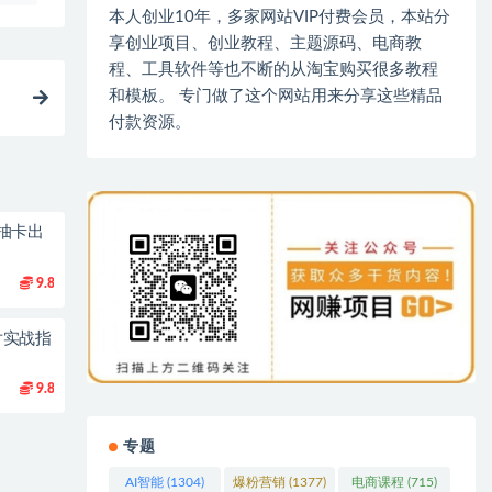
本人创业10年，多家网站VIP付费会员，本站分
享创业项目、创业教程、主题源码、电商教
程、工具软件等也不断的从淘宝购买很多教程
和模板。 专门做了这个网站用来分享这些精品
付款资源。
抽卡出
9.8
片实战指
9.8
专题
AI智能
(1304)
爆粉营销
(1377)
电商课程
(715)