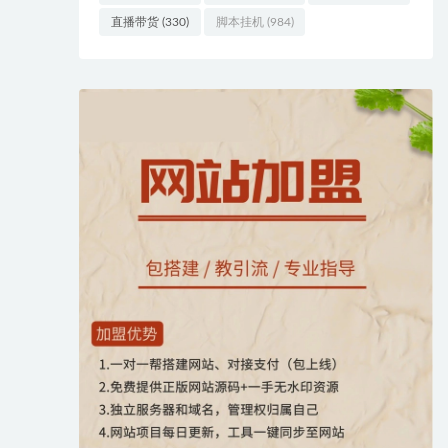
直播带货
(330)
脚本挂机
(984)