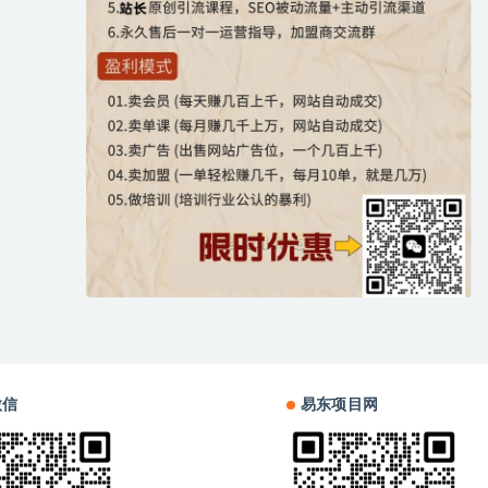
微信
易东项目网