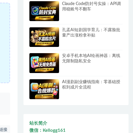
Claude Code防封号实操：API调
用稳账号不翻车
孔孟AI短剧国学育儿：不露脸批
量产出涨粉拿补贴
安卓手机本地AI绘画神器：离线
无限制隐私安全
AI漫剧副业赚钱指南：零基础授
权到成片全流程
、
站长简介
链接
微信：Kellogg161