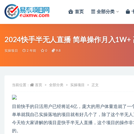
首页
全部分类
全部
2024快手半无人直播 简单操作月入1W+
实操项目
2 年前
0
9.8
当前位置：
首页
全部分类
实操项目
正文
目前快手的日活用户已经将近4亿，庞大的用户体量造就了一
单单就我自己实操落地的项目就有好几个了，除了这个半无人
今天给大家讲解的项目是快手半无人直播，这个项目的操作非
的。