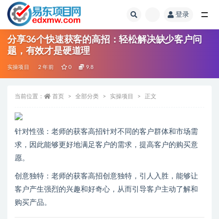
登录
全部
分享36个快速获客的高招：轻松解决缺少客户问
题，有效才是硬道理
实操项目
2 年前
0
9.8
当前位置：
首页
全部分类
实操项目
正文
针对性强：老师的获客高招针对不同的客户群体和市场需
求，因此能够更好地满足客户的需求，提高客户的购买意
愿。
创意独特：老师的获客高招创意独特，引人入胜，能够让
客户产生强烈的兴趣和好奇心，从而引导客户主动了解和
购买产品。