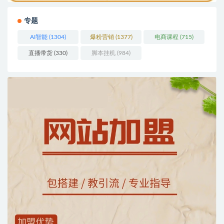
专题
AI智能
(1304)
爆粉营销
(1377)
电商课程
(715)
直播带货
(330)
脚本挂机
(984)