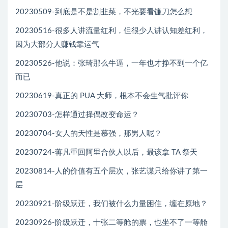
20230509-到底是不是割韭菜，不光要看镰刀怎么想
20230516-很多人讲流量红利，但很少人讲认知差红利，
因为大部分人赚钱靠运气
20230526-他说：张琦那么牛逼，一年也才挣不到一个亿
而已
20230619-真正的 PUA 大师，根本不会生气批评你
20230703-怎样通过择偶改变命运？
20230704-女人的天性是慕强，那男人呢？
20230724-蒋凡重回阿里合伙人以后，最该拿 TA 祭天
20230814-人的价值有五个层次，张艺谋只给你讲了第一
层
20230921-阶级跃迁，我们被什么力量困住，缠在原地？
20230926-阶级跃迁，十张二等舱的票，也坐不了一等舱