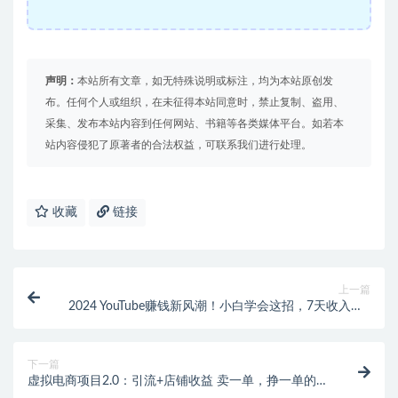
声明：
本站所有文章，如无特殊说明或标注，均为本站原创发
布。任何个人或组织，在未征得本站同意时，禁止复制、盗用、
采集、发布本站内容到任何网站、书籍等各类媒体平台。如若本
站内容侵犯了原著者的合法权益，可联系我们进行处理。
收藏
链接
上一篇
2024 YouTube赚钱新风潮！小白学会这招，7天收入近7
百美金！
下一篇
虚拟电商项目2.0：引流+店铺收益 卖一单，挣一单的
钱，付费暴利起店