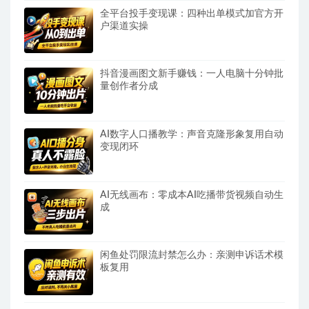
全平台投手变现课：四种出单模式加官方开
户渠道实操
抖音漫画图文新手赚钱：一人电脑十分钟批
量创作者分成
AI数字人口播教学：声音克隆形象复用自动
变现闭环
AI无线画布：零成本AI吃播带货视频自动生
成
闲鱼处罚限流封禁怎么办：亲测申诉话术模
板复用