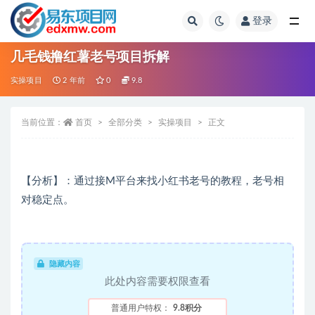
登录
全部
几毛钱撸红薯老号项目拆解
实操项目
2 年前
0
9.8
当前位置：
首页
全部分类
实操项目
正文
【分析】：通过接M平台来找小红书老号的教程，老号相
对稳定点。
隐藏内容
此处内容需要权限查看
普通用户特权：
9.8积分