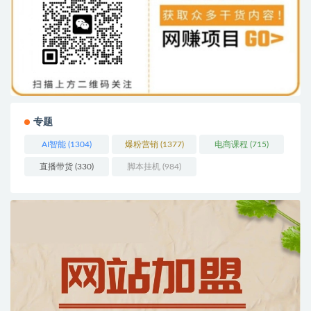
专题
AI智能
(1304)
爆粉营销
(1377)
电商课程
(715)
直播带货
(330)
脚本挂机
(984)