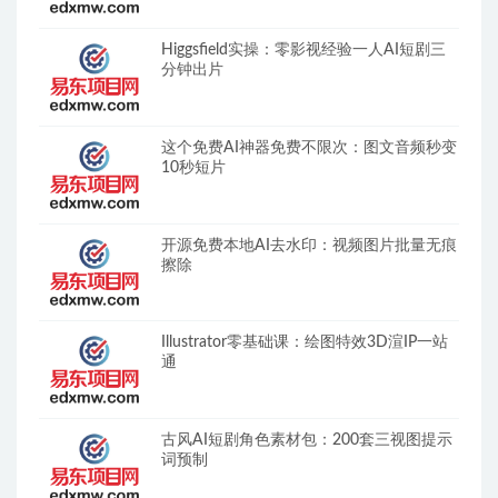
Higgsfield实操：零影视经验一人AI短剧三
分钟出片
这个免费AI神器免费不限次：图文音频秒变
10秒短片
开源免费本地AI去水印：视频图片批量无痕
擦除
Illustrator零基础课：绘图特效3D渲IP一站
通
古风AI短剧角色素材包：200套三视图提示
词预制