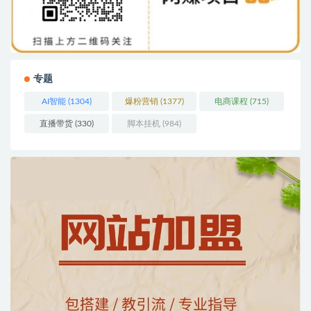
专题
AI智能
(1304)
爆粉营销
(1377)
电商课程
(715)
直播带货
(330)
脚本挂机
(984)