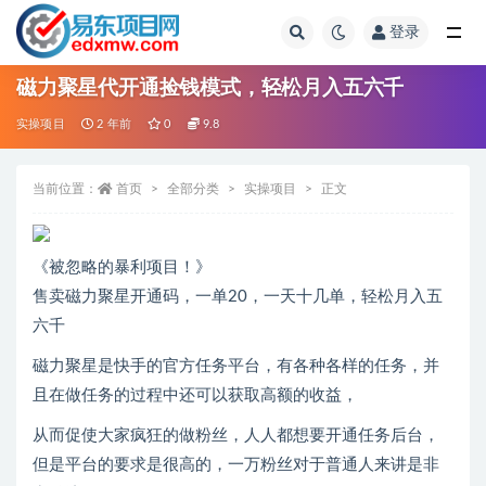
登录
全部
磁力聚星代开通捡钱模式，轻松月入五六千
实操项目
2 年前
0
9.8
当前位置：
首页
全部分类
实操项目
正文
《被忽略的暴利项目！》
售卖磁力聚星开通码，一单20，一天十几单，轻松月入五
六千
磁力聚星是快手的官方任务平台，有各种各样的任务，并
且在做任务的过程中还可以获取高额的收益，
从而促使大家疯狂的做粉丝，人人都想要开通任务后台，
但是平台的要求是很高的，一万粉丝对于普通人来讲是非