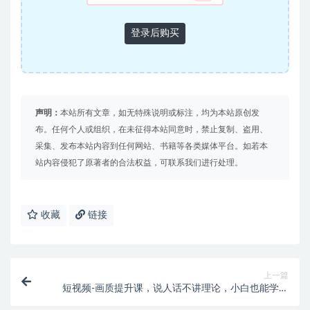
登录后购买
声明：
本站所有文章，如无特殊说明或标注，均为本站原创发
布。任何个人或组织，在未征得本站同意时，禁止复制、盗用、
采集、发布本站内容到任何网站、书籍等各类媒体平台。如若本
站内容侵犯了原著者的合法权益，可联系我们进行处理。
收藏
链接
上一篇
短视频-画质提升课，说人话不讲理论，小白也能学会
的技术课(21节-无水印)