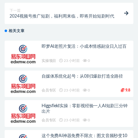
下一篇
2024视频号推广短剧，福利周来临，即将开始短剧时代
相关文章
即梦AI老照片复活：小成本情感副业日入过百
实操项目
23 小时前
0
自媒体系统化起号：从0到1爆款打造全路径
会员专区
23 小时前
0
9.8
Higgsfield实操：零影视经验一人AI短剧三分钟
出片
会员专区
23 小时前
0
这个免费AI神器免费不限次：图文音频秒变10