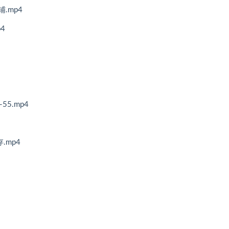
.mp4
4
55.mp4
.mp4