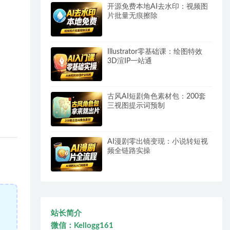
开源免费本地AI去水印：视频图
片批量无痕擦除
Illustrator零基础课：绘图特效
3D渲IP一站通
古风AI短剧角色素材包：200套
三视图提示词预制
AI漫剧零出镜变现：小说转短视
频全链路实操
站长简介
微信：Kellogg161