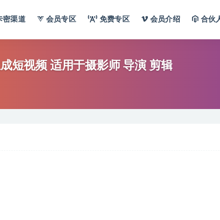
卡密渠道
会员专区
免费专区
会员介绍
合伙
】教你足不出户 AI自动生成短视频 适用于摄影师 导演 剪辑