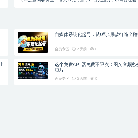
松
简单选题问卷调查，每天12张，新手小白无压力，不需要经验
…
自媒体系统化起号：从0到1爆款打造全路
会员专区
2 天前
0
钟出
这个免费AI神器免费不限次：图文音频秒
短片
会员专区
2 天前
0