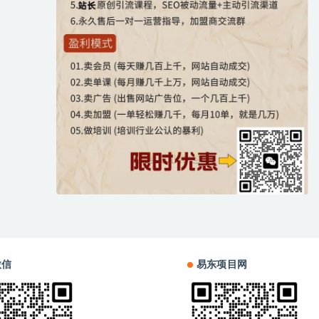
微信
易东项目网