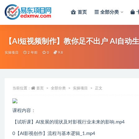
首页
全部分类
全部
【AI短视频制作
实操项目
2 年前
0
9.8
当前位置：
首页
全部分类
实操项目
正文
课程内容：
【试听课】AI发展的现状及对影视行业未来的影响.mp4
0【AI影视创作】流程与基本逻辑_1.mp4