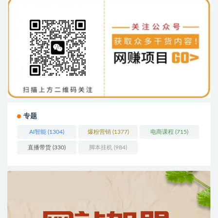
专题
AI智能
(1304)
爆粉营销
(1377)
电商课程
(715)
直播带货
(330)
脚本挂机
(984)