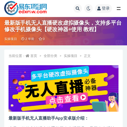
登录
全部
最新版手机无人直播硬改虚拟摄像头，支持多平台
修改手机摄像头【硬改神器+使用 教程】
实操项目
2 年前
0
当前位置：
首页
全部分类
实操项目
正文
最新版手机无人直播助手App安卓版介绍：