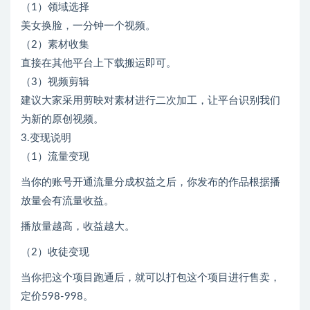
（1）领域选择
美女换脸，一分钟一个视频。
（2）素材收集
直接在其他平台上下载搬运即可。
（3）视频剪辑
建议大家采用剪映对素材进行二次加工，让平台识别我们
为新的原创视频。
3.变现说明
（1）流量变现
当你的账号开通流量分成权益之后，你发布的作品根据播
放量会有流量收益。
播放量越高，收益越大。
（2）收徒变现
当你把这个项目跑通后，就可以打包这个项目进行售卖，
定价598-998。