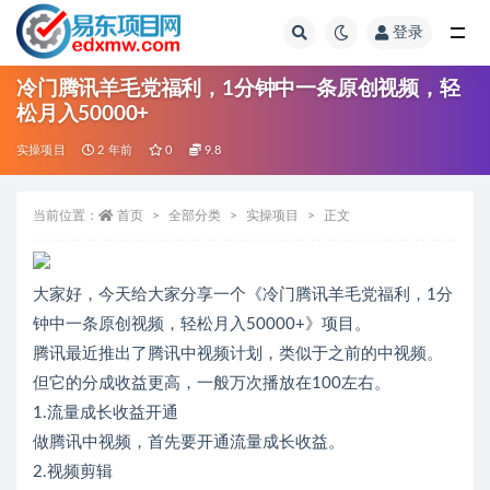
登录
全部
冷门腾讯羊毛党福利，1分钟中一条原创视频，轻
松月入50000+
实操项目
2 年前
0
9.8
当前位置：
首页
全部分类
实操项目
正文
大家好，今天给大家分享一个《冷门腾讯羊毛党福利，1分
钟中一条原创视频，轻松月入50000+》项目。
腾讯最近推出了腾讯中视频计划，类似于之前的中视频。
但它的分成收益更高，一般万次播放在100左右。
1.流量成长收益开通
做腾讯中视频，首先要开通流量成长收益。
2.视频剪辑