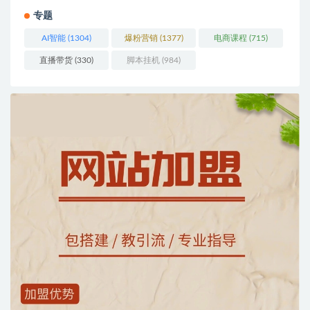
专题
AI智能
(1304)
爆粉营销
(1377)
电商课程
(715)
直播带货
(330)
脚本挂机
(984)