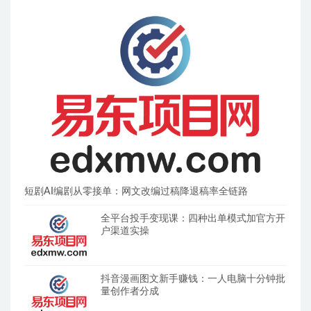
短剧AI编剧从零接单：网文改编过稿降退稿率全链路
全平台投手变现课：四种出单模式加官方开
户渠道实操
抖音漫画图文新手赚钱：一人电脑十分钟批
量创作者分成