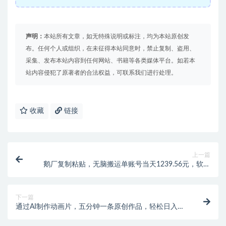
声明：
本站所有文章，如无特殊说明或标注，均为本站原创发
布。任何个人或组织，在未征得本站同意时，禁止复制、盗用、
采集、发布本站内容到任何网站、书籍等各类媒体平台。如若本
站内容侵犯了原著者的合法权益，可联系我们进行处理。
收藏
链接
上一篇
鹅厂复制粘贴，无脑搬运单账号当天1239.56元，软件
一键生成
下一篇
通过AI制作动画片，五分钟一条原创作品，轻松日入
2000+