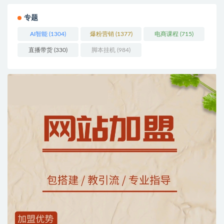
专题
AI智能
(1304)
爆粉营销
(1377)
电商课程
(715)
直播带货
(330)
脚本挂机
(984)