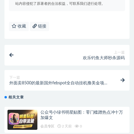
站内容侵犯了原著者的合法权益，可联系我们进行处理。
收藏
链接
上一篇
欢乐钓鱼大师秒杀源码
下一篇
外面卖8500的最新国外febspot全自动挂机撸美金项
目，单日收益30+美金【群控脚本+详细教程】
相关文章
公众号小绿书明星贴图：零门槛蹭热点冲十万
加爆文
会员专区
2 天前
0