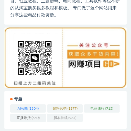
目、创业教程、主题源码、电商教程、工具软件等也不断
的从淘宝购买很多教程和模板。 专门做了这个网站用来
分享这些精品付款资源。
专题
AI智能
(1304)
爆粉营销
(1377)
电商课程
(715)
直播带货
(330)
脚本挂机
(984)