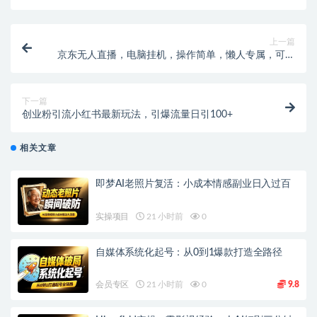
上一篇
京东无人直播，电脑挂机，操作简单，懒人专属，可矩
阵操作 单号日入200-300
下一篇
创业粉引流小红书最新玩法，引爆流量日引100+
相关文章
即梦AI老照片复活：小成本情感副业日入过百
实操项目
21 小时前
0
自媒体系统化起号：从0到1爆款打造全路径
会员专区
21 小时前
0
9.8