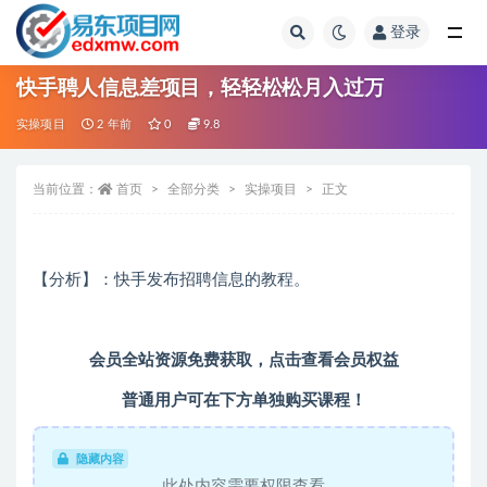
登录
全部
快手聘人信息差项目，轻轻松松月入过万
实操项目
2 年前
0
9.8
当前位置：
首页
全部分类
实操项目
正文
【分析】：快手发布招聘信息的教程。
会员全站资源免费获取，
点击查看会员权益
普通用户可在下方单独购买课程！
隐藏内容
此处内容需要权限查看