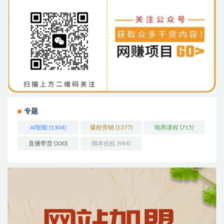
专题
AI智能
(1304)
爆粉营销
(1377)
电商课程
(715)
直播带货
(330)
脚本挂机
(984)