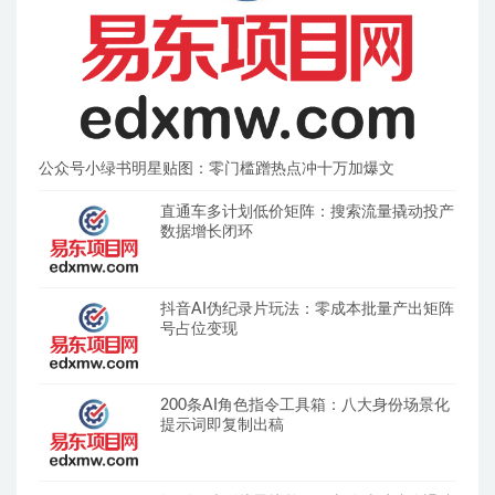
公众号小绿书明星贴图：零门槛蹭热点冲十万加爆文
直通车多计划低价矩阵：搜索流量撬动投产
数据增长闭环
抖音AI伪纪录片玩法：零成本批量产出矩阵
号占位变现
200条AI角色指令工具箱：八大身份场景化
提示词即复制出稿