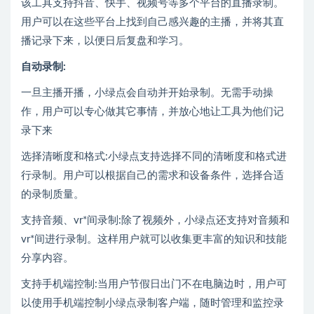
该工具支持抖音、快手、视频号等多个平台的直播录制。
用户可以在这些平台上找到自己感兴趣的主播，并将其直
播记录下来，以便日后复盘和学习。
自动录制:
一旦主播开播，小绿点会自动并开始录制。无需手动操
作，用户可以专心做其它事情，并放心地让工具为他们记
录下来
选择清晰度和格式:小绿点支持选择不同的清晰度和格式进
行录制。用户可以根据自己的需求和设备条件，选择合适
的录制质量。
支持音频、vr*间录制:除了视频外，小绿点还支持对音频和
vr*间进行录制。这样用户就可以收集更丰富的知识和技能
分享内容。
支持手机端控制:当用户节假日出门不在电脑边时，用户可
以使用手机端控制小绿点录制客户端，随时管理和监控录