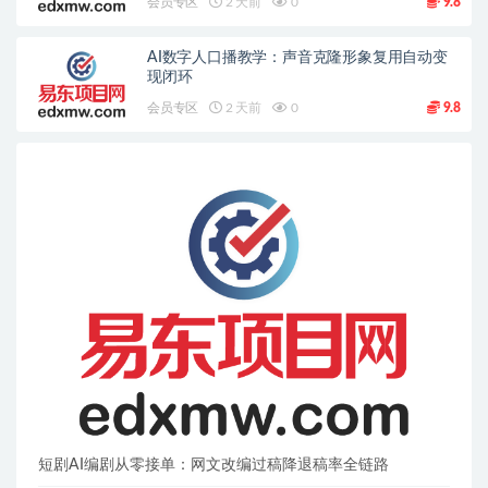
会员专区
2 天前
0
9.8
AI数字人口播教学：声音克隆形象复用自动变
现闭环
会员专区
2 天前
0
9.8
短剧AI编剧从零接单：网文改编过稿降退稿率全链路