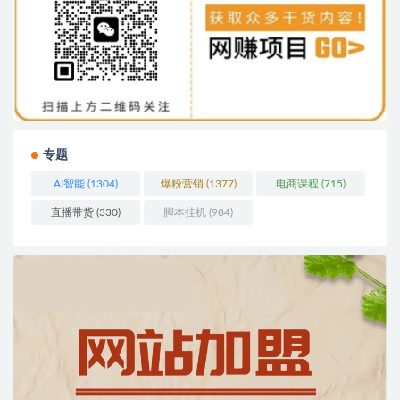
专题
AI智能
(1304)
爆粉营销
(1377)
电商课程
(715)
直播带货
(330)
脚本挂机
(984)