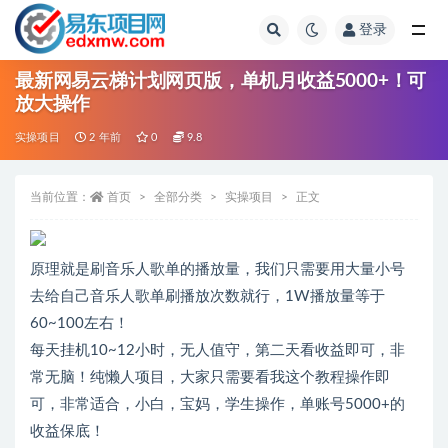
登录
全部
最新网易云梯计划网页版，单机月收益5000+！可
放大操作
实操项目
2 年前
0
9.8
当前位置：
首页
全部分类
实操项目
正文
原理就是刷音乐人歌单的播放量，我们只需要用大量小号
去给自己音乐人歌单刷播放次数就行，1W播放量等于
60~100左右！
每天挂机10~12小时，无人值守，第二天看收益即可，非
常无脑！纯懒人项目，大家只需要看我这个教程操作即
可，非常适合，小白，宝妈，学生操作，单账号5000+的
收益保底！