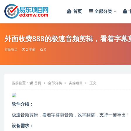
首页
全部分类
全部
外面收费888的极速音频剪辑，看着字
实操项目
2 年前
0
当前位置：
首页
全部分类
实操项目
正文
软件介绍：
极速音频剪辑，看着字幕剪音频，效率翻倍，支持一键导出！
设备需求：