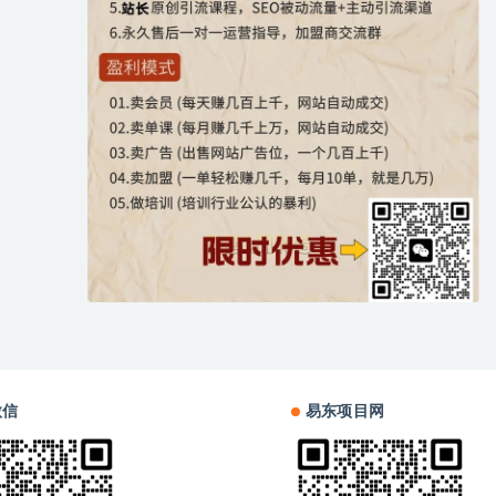
微信
易东项目网