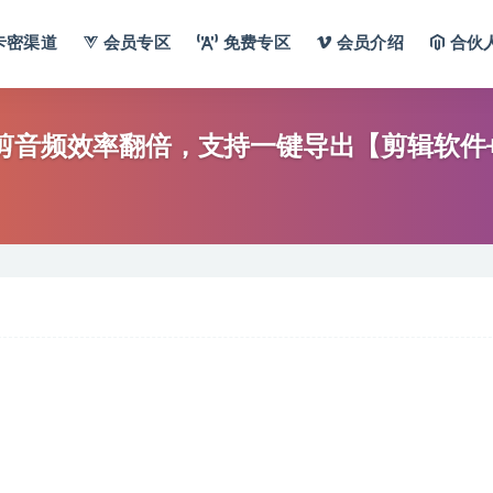
卡密渠道
会员专区
免费专区
会员介绍
合伙
幕剪音频效率翻倍，支持一键导出【剪辑软件