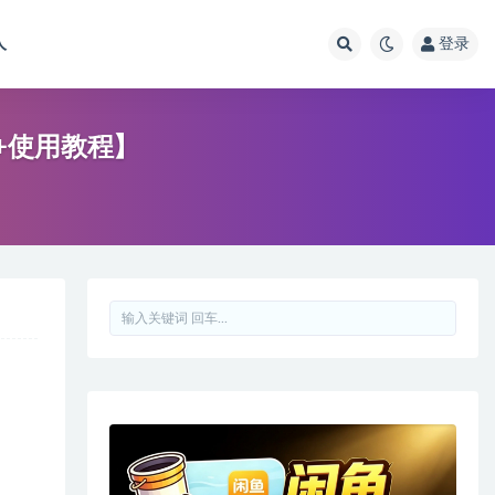
人
登录
+使用教程】