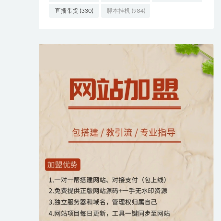
直播带货
(330)
脚本挂机
(984)