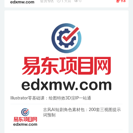
会员专区
1 天前
0
9.8
Illustrator零基础课：绘图特效3D渲IP一站通
古风AI短剧角色素材包：200套三视图提示
词预制