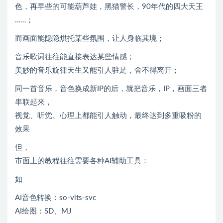
色，再早些的可能葫芦娃，黑猫警长，90年代的四大天王
……；
而画面能隐隐烘托某些氛围，让人身临其境；
音乐歌词往往能直接表达某些情感；
美妙的音乐旋律天生又能引人驻足，舍不得离开；
同一首音乐，音色换成新IP的后，就把音乐，IP，画面三者
串联起来，
视觉、听觉、心理上都能引人触动，最终达到多重吸粉的
效果
但，
市面上的教程往往需要各种AI辅助工具：
如
AI音色转换：so-vits-svc
AI绘图：SD、MJ