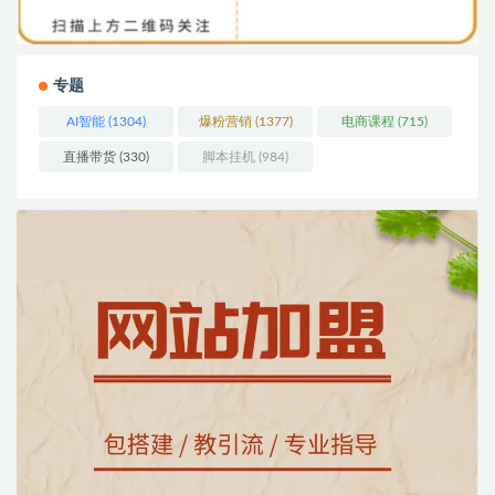
专题
AI智能
(1304)
爆粉营销
(1377)
电商课程
(715)
直播带货
(330)
脚本挂机
(984)