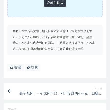
登录后购买
声明：
本站所有文章，如无特殊说明或标注，均为本站原创发
布。任何个人或组织，在未征得本站同意时，禁止复制、盗用、
采集、发布本站内容到任何网站、书籍等各类媒体平台。如若本
站内容侵犯了原著者的合法权益，可联系我们进行处理。
收藏
链接
上一篇
豪车配音，一个惊掉下巴，闷声发财的小生意，日赚15
万!!!
下一篇