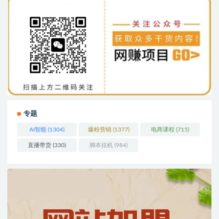
专题
AI智能
(1304)
爆粉营销
(1377)
电商课程
(715)
直播带货
(330)
脚本挂机
(984)