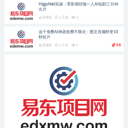
Higgsfield实操：零影视经验一人AI短剧三分钟
出片
会员专区
2 天前
0
这个免费AI神器免费不限次：图文音频秒变10
秒短片
会员专区
2 天前
0
9.8