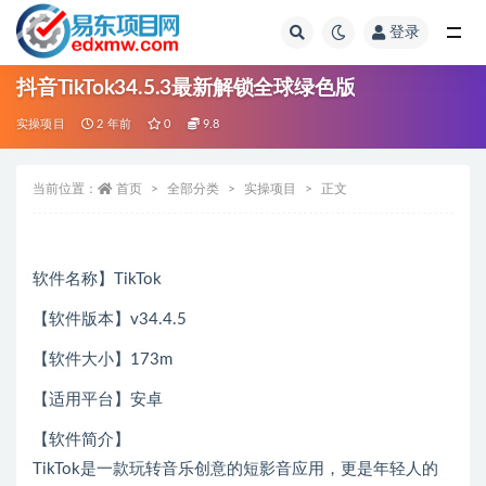
登录
全部
抖音TikTok34.5.3最新解锁全球绿色版
实操项目
2 年前
0
9.8
当前位置：
首页
全部分类
实操项目
正文
软件名称】TikTok
【软件版本】v34.4.5
【软件大小】173m
【适用平台】安卓
【软件简介】
TikTok是一款玩转音乐创意的短影音应用，更是年轻人的