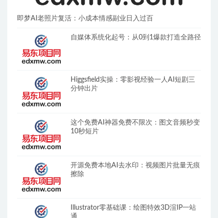
即梦AI老照片复活：小成本情感副业日入过百
自媒体系统化起号：从0到1爆款打造全路径
Higgsfield实操：零影视经验一人AI短剧三
分钟出片
这个免费AI神器免费不限次：图文音频秒变
10秒短片
开源免费本地AI去水印：视频图片批量无痕
擦除
Illustrator零基础课：绘图特效3D渲IP一站
通