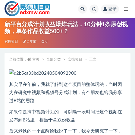
登录
全部
新平台分成计划收益爆炸玩法，10分钟1条原创视
频，单条作品收益500+？
实操项目
2 年前
0
当前位置：
首页
全部分类
实操项目
正文
其实早在年前，我就了解到这个项目的整体玩法，当时因
为在研究中视频和视频号分成计划，有个朋友也给我分享
过B站的思路
如果你是搞中视频计划的，可以隔一段时间把这个视频在
发布到B站里，相当于拿双份收益
后来老铁的一个点醒给我说了一下，我今天研究了一下，