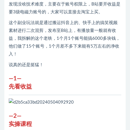
发现没啥技术难度，主要在于账号权限上，B站要开收益是
要3级电磁力账号的，大家可以直接去淘宝上买。
这个副业玩法就是通过搬运抖音上的、快手上的搞笑视频
素材进行二次混剪，发布至B站上，有播放量一般就有收
益，我拆解的这个老铁，1个月1个账号能搞6000多块钱，
他们做了15个账号，1个月差不多下来能有5万左右的净收
入！
说真的还是挺猛！
—1—
先看收益
—2—
实操课程