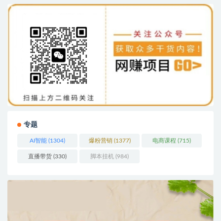
专题
AI智能
(1304)
爆粉营销
(1377)
电商课程
(715)
直播带货
(330)
脚本挂机
(984)