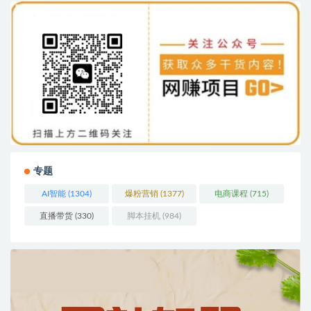
专题
AI智能
(1304)
爆粉营销
(1377)
电商课程
(715)
直播带货
(330)
脚本挂机
(984)