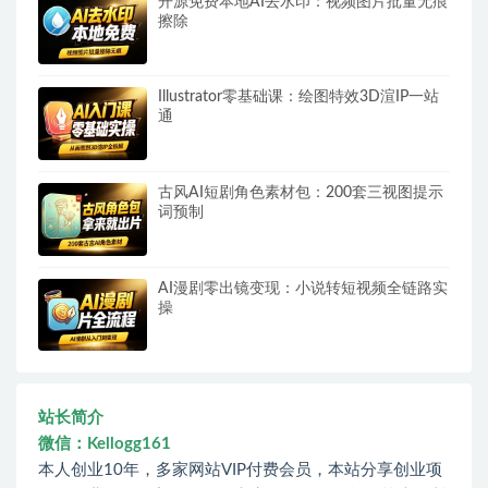
开源免费本地AI去水印：视频图片批量无痕
擦除
Illustrator零基础课：绘图特效3D渲IP一站
通
古风AI短剧角色素材包：200套三视图提示
词预制
AI漫剧零出镜变现：小说转短视频全链路实
操
站长简介
微信：Kellogg161
本人创业10年，多家网站VIP付费会员，本站分享创业项