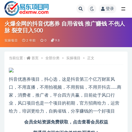
登录
全部
火爆全网的抖音优惠券 自用省钱 推广赚钱 不伤人
脉 裂变日入500
实操项目
2 年前
0
9.8
当前位置：
首页
全部分类
实操项目
正文
抖音优惠券项目，抖心选，这是抖音第三个亿万财富风
口，不用直播，不用拍视频，不用剪辑，不用开抖店……商
家，消费者，推广者，平台四方共赢，目前处于风口行
业，风口项目也是一个项目的初期，官方招商给力，运营
给力，培训更给力，自购省钱，分享赚钱的一个好项目
会员全站资源免费获取，
点击查看会员权益