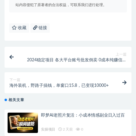
站内容侵犯了原著者的合法权益，可联系我们进行处理。
收藏
链接
上一篇
2024稳定项目 各大平台账号批发倒卖 0成本纯赚信息
差 实现睡后月收入10000
下一篇
海外装机，野路子搞钱，单窗口15.8，已变现10000+
相关文章
即梦AI老照片复活：小成本情感副业日入过百
实操项目
2 天前
0