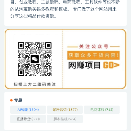
目、创业教程、主题源码、电商教程、工具软件等也不断
的从淘宝购买很多教程和模板。 专门做了这个网站用来
分享这些精品付款资源。
专题
AI智能
(1304)
爆粉营销
(1377)
电商课程
(715)
直播带货
(330)
脚本挂机
(984)