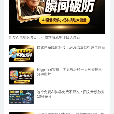
即梦AI老照片复活：小成本情感副业日入过百
自媒体系统化起号：从0到1爆款打造全路径
Higgsfield实操：零影视经验一人AI短剧三
分钟出片
这个免费AI神器免费不限次：图文音频秒变
10秒短片