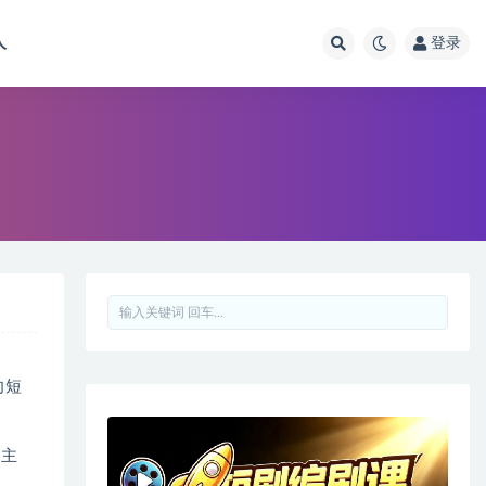
人
登录
向短
是主