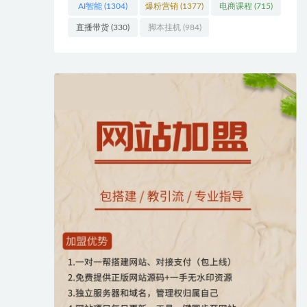
AI智能
(1304)
爆粉营销
(1377)
电商课程
(715)
直播带货
(330)
脚本挂机
(984)