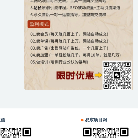
微信
易东项目网