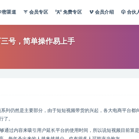
卡密渠道
会员专区
免费专区
会员介绍
合伙
可三号，简单操作易上手
视频系列仍然是主要部分，由于短短视频带货的兴起，各大电商平台都
行了。
能够通过内容来吸引用户延长平台的使用时间，所以说短视频目前算
高，每年杀出来的人越来越越少，也有很多人可能充当炮灰。