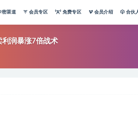
卡密渠道
会员专区
免费专区
会员介绍
合伙
大卖利润暴涨7倍战术