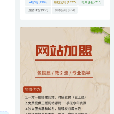
AI智能
(1304)
爆粉营销
(1377)
电商课程
(715)
直播带货
(330)
脚本挂机
(984)