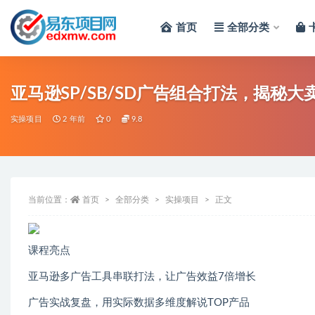
首页
全部分类
全部
亚马逊SP/SB/SD广告组合打法，揭秘
实操项目
2 年前
0
9.8
当前位置：
首页
全部分类
实操项目
正文
课程亮点
亚马逊多广告工具串联打法，让广告效益7倍增长
广告实战复盘，用实际数据多维度解说TOP产品