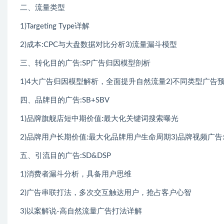
二、流量类型
1)Targeting Type详解
2)成本:CPC与大盘数据对比分析3)流量漏斗模型
三、转化目的广告:SP广告归因模型剖析
1)4大广告归因模型解析，全面提升自然流量2)不同类型广
四、品牌目的广告:SB+SBV
1)品牌旗舰店短中期价值:最大化关键词搜索曝光
2)品牌用户长期价值:最大化品牌用户生命周期3)品牌视频广
五、引流目的广告:SD&DSP
1)消费者漏斗分析，具备用户思维
2)广告串联打法，多次交互触达用户，抢占客户心智
3)以案解说-高自然流量广告打法详解