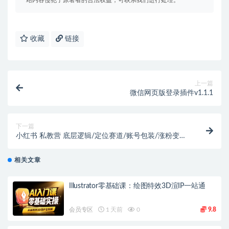
站内容侵犯了原著者的合法权益，可联系我们进行处理。
收藏
链接
上一篇
微信网页版登录插件v1.1.1
下一篇
小红书 私教营 底层逻辑/定位赛道/账号包装/涨粉变现/
月变现10w+等等-41节
相关文章
Illustrator零基础课：绘图特效3D渲IP一站通
会员专区
1 天前
0
9.8