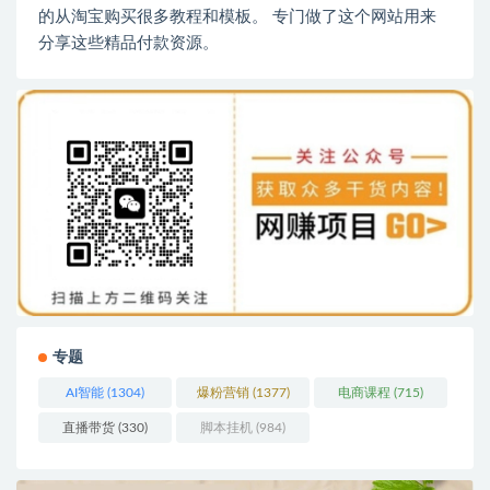
的从淘宝购买很多教程和模板。 专门做了这个网站用来
分享这些精品付款资源。
专题
AI智能
(1304)
爆粉营销
(1377)
电商课程
(715)
直播带货
(330)
脚本挂机
(984)