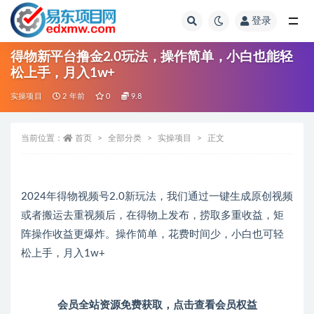
登录
全部
得物新平台撸金2.0玩法，操作简单，小白也能轻
松上手，月入1w+
实操项目
2 年前
0
9.8
当前位置：
首页
全部分类
实操项目
正文
2024年得物视频号2.0新玩法，我们通过一键生成原创视频
或者搬运去重视频后，在得物上发布，捞取多重收益，矩
阵操作收益更爆炸。操作简单，花费时间少，小白也可轻
松上手，月入1w+
会员全站资源免费获取，
点击查看会员权益