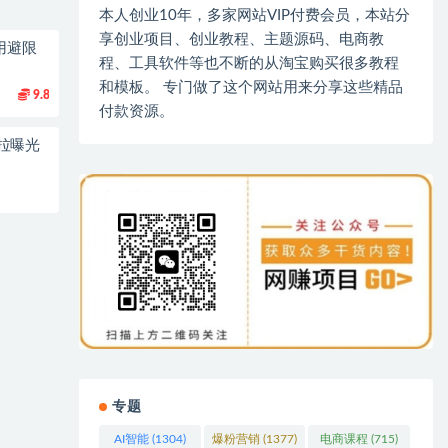
本人创业10年，多家网站VIP付费会员，本站分
享创业项目、创业教程、主题源码、电商教
用避限
程、工具软件等也不断的从淘宝购买很多教程
和模板。 专门做了这个网站用来分享这些精品
9.8
付款资源。
拉曝光
专题
AI智能
(1304)
爆粉营销
(1377)
电商课程
(715)