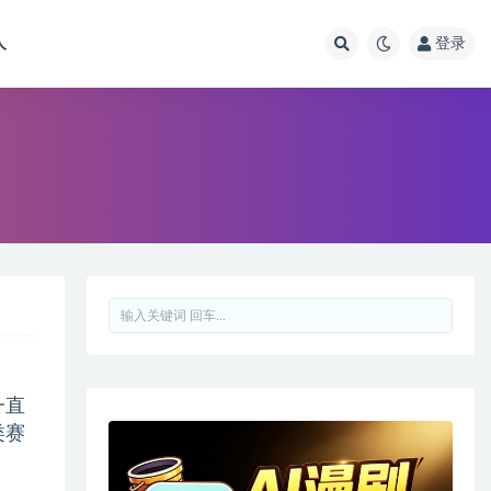
人
登录
一直
类赛