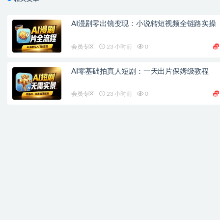
AI漫剧零出镜变现：小说转短视频全链路实操
会员专区
23 小时前
0
AI零基础拍真人短剧：一天出片保姆级教程
会员专区
23 小时前
0