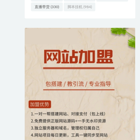
直播带货
(330)
脚本挂机
(984)