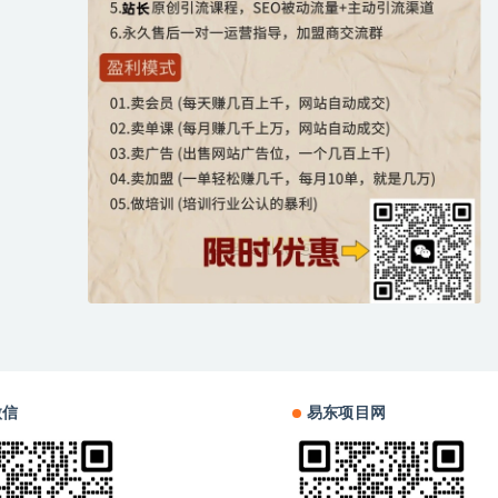
微信
易东项目网