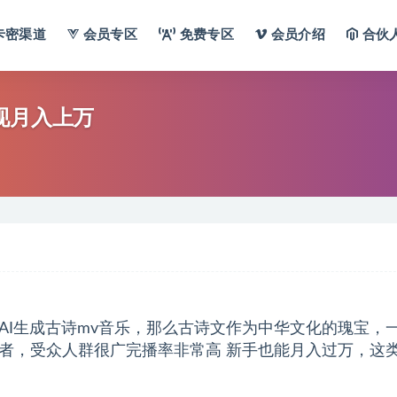
卡密渠道
会员专区
免费专区
会员介绍
合伙
现月入上万
AI生成古诗mv音乐，那么古诗文作为中华文化的瑰宝，
者，受众人群很广完播率非常高 新手也能月入过万，这