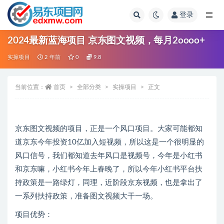
登录
全部
2024最新蓝海项目 京东图文视频，每月2oooo+
实操项目
2 年前
0
9.8
当前位置：
首页
全部分类
实操项目
正文
京东图文视频的项目，正是一个风口项目。大家可能都知
道京东今年投资10亿加入短视频，所以这是一个很明显的
风口信号，我们都知道去年风口是视频号，今年是小红书
和京东嘛，小红书今年上春晚了，所以今年小红书平台扶
持政策是一路绿灯，同理，近阶段京东视频，也是拿出了
一系列扶持政策，准备图文视频大干一场。
项目优势：