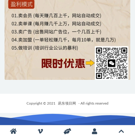
Copyright © 2021
易东项目网
- All rights reserved