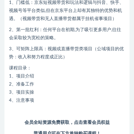
1、门槛低：京东短视频带货和玩法和逻辑与抖音、快手、
视频号等平台类似,但在京东平台上却有其独特的优势和机
遇。（视频带货和无人直播带货都属于挂机省事项目）
2、第一批红利：任何平台在初期,为了吸引更多用户,往往
会采取较为宽松的策略。
3、可矩阵上限高：视频或直播带货类项目（公域项目的优
势：收入和努力程度成正比）
课程目录：
1、项目介绍
2、准备工作
3、项目实操
4、注意事项
会员全站资源免费获取，
点击查看会员权益
普通用户可在下方单独购买课程！