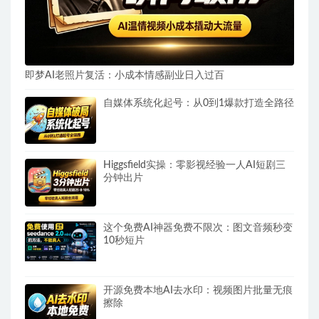
即梦AI老照片复活：小成本情感副业日入过百
自媒体系统化起号：从0到1爆款打造全路径
Higgsfield实操：零影视经验一人AI短剧三
分钟出片
这个免费AI神器免费不限次：图文音频秒变
10秒短片
开源免费本地AI去水印：视频图片批量无痕
擦除