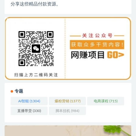
分享这些精品付款资源。
专题
AI智能
(1304)
爆粉营销
(1377)
电商课程
(715)
直播带货
(330)
脚本挂机
(984)