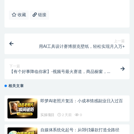
收藏
链接
上一篇
用AI工具设计赛博朋克壁纸，轻松实现月入万+
下一篇
【有个好事降临你家】-视频号最火赛道，商品橱窗，
分成计划 条条爆
相关文章
即梦AI老照片复活：小成本情感副业日入过百
实操项目
2 天前
0
自媒体系统化起号：从0到1爆款打造全路径